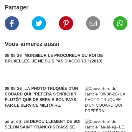
Partager
Vous aimerez aussi
08-08-26- MONSIEUR LE PROCUREUR DU ROI DE
BRUXELLES, JE NE SUIS PAS D'ACCORD ! (2013)
08-08-26- LA PHOTO TRUQUÉE D'UN
COUARD QUI PRÉFÉRA S'ENRICHIR
PLUTÔT QUE DE SERVIR SON PAYS
PAR LE SERVICE MILITAIRE.
àè-à!-é§- LE DEPOUILLEMENT DE SOI
SELON SAINT FRANCOIS D'ASSISE