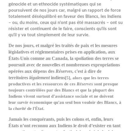
génocide et un ethnocide systématiques qui se
poursuivent de nos jours car, malgré un rapport de force
totalement déséquilibré en faveur des Blancs, les Indiens
– ou, du moins, ceux qui n'ont pas été massacrés – ont su
résister et continuent de le faire, conscients qu'ils sont
qu'il y va tout simplement de leur survie.
De nos jours, et malgré les traités de paix et les mesures
législatives et réglementaires prises en application, aux
États-Unis comme au Canada, la spoliation des terres se
poursuit avec de nouvelles et nombreuses expropriations
opérées aux dépens des
Réserves
, c'est à dire de
territoires
légalement
indiens
[5], alors que les terres
productives et les ressources de ces
Réserves
sont presque
toujours contrôlées par des Blancs et que la plupart des
Indiens vivent surtout d’assistance sociale et ne doivent
leur
survie
économique qu'au seul bon vouloir des Blancs, à
la
charité
de l'État.
Jamais les conquérants, puis les colons et, enfin, leurs
États n’ont reconnu aux Indiens le droit d’exister en tant