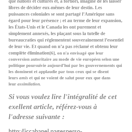
que
nations
et cultures et, a fortiori, imaginé de les laisser
libres de décider eux-mêmes de leur destin. Les
puissances coloniales se sont partagé l’Amérique sans
égard pour leur présence ; et au terme de leur expansion,
les États-Unis et le Canada les ont purement et
simplement annexés, les plaçant sous la tutelle de
bureaucraties qui réglementent souverainement l’essentiel
de leur vie. Et quand on n’a pas réclamé et obtenu leur
complète élimination
[6], on n'a envisagé que leur
conversion autoritaire au mode de vie européen selon une
politique poursuivie aujourd’hui par les gouvernements qui
les dominent et applaudie par tous ceux qui se disent
leurs
amis
et qui ne voient de salut pour eux que dans
leur
assimilation.
Si vous voulez lire l'intégralité de cet
exellent article, référez-vous à
l'adresse suivante :
http://jccabanel.pagesperso-