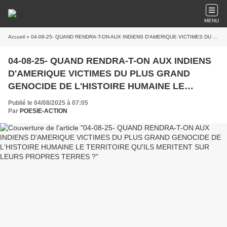
MENU
Accueil
» 04-08-25- QUAND RENDRA-T-ON AUX INDIENS D'AMERIQUE VICTIMES DU PLUS GRAND GENOCIDE DE L'HISTOIRE HUMAINE LE TERRITOIRE QU'ILS MERITENT SUR LEURS PROPRES TERRES ?
04-08-25- QUAND RENDRA-T-ON AUX INDIENS
D'AMERIQUE VICTIMES DU PLUS GRAND
GENOCIDE DE L'HISTOIRE HUMAINE LE
TERRITOIRE QU'ILS MERITENT SUR LEURS
Publié le 04/08/2025 à 07:05
PROPRES TERRES ?
Par
POESIE-ACTION