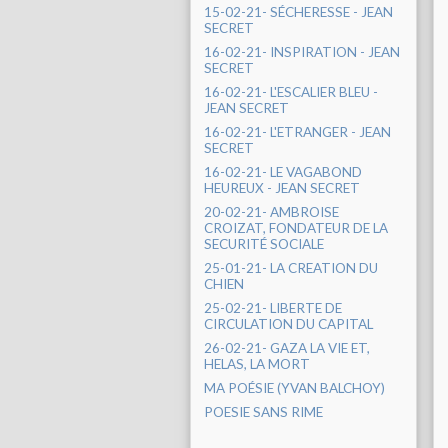
15-02-21- SÉCHERESSE - JEAN
SECRET
16-02-21- INSPIRATION - JEAN
SECRET
16-02-21- L'ESCALIER BLEU -
JEAN SECRET
16-02-21- L'ETRANGER - JEAN
SECRET
16-02-21- LE VAGABOND
HEUREUX - JEAN SECRET
20-02-21- AMBROISE
CROIZAT, FONDATEUR DE LA
SECURITÉ SOCIALE
25-01-21- LA CREATION DU
CHIEN
25-02-21- LIBERTE DE
CIRCULATION DU CAPITAL
26-02-21- GAZA LA VIE ET,
HELAS, LA MORT
MA POÉSIE (YVAN BALCHOY)
POESIE SANS RIME