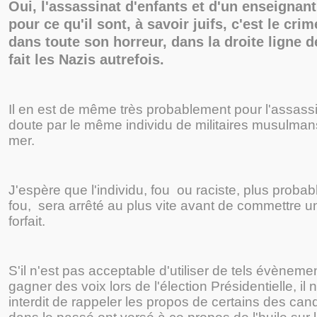
Oui, l'assassinat d'enfants et d'un enseignan
pour ce qu'il sont, à savoir juifs, c'est le cri
dans toute son horreur, dans la droite ligne d
fait les Nazis autrefois.
Il en est de même très probablement pour l'assass
doute par le même individu de militaires musulman
mer.
J'espère que l'individu, fou ou raciste, plus proba
fou, sera arrêté au plus vite avant de commettre 
forfait.
S'il n'est pas acceptable d'utiliser de tels évèneme
gagner des voix lors de l'élection Présidentielle, il 
interdit de rappeler les propos de certains des can