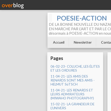
POESIE-ACTION
DE LA BONNE NOUVELLE DU NAZAR
EN MARCHE PAR L'ART ET PAR LE COM
désormais à POESIE-ACTION en nous pa
Accueil
Newsletter
Conta
Pages
06-02-23- COLUCHE, LES ÉLITES
ET LES ORDURES
11-04-21- LES AMIS DES
RENARDS SONT MES AMIS -
HELMUT SüTSCH
11-04-21- LES RENARDS ET
LEURS ADMIRATEURS
(MIWAHO PHOTOGRAPHY)
15-02-21- LA GRANDEUR DE
L'UNIVERS