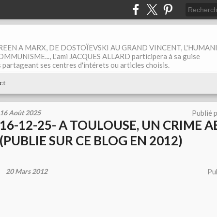
EEN A MARX, DE DOSTOÏEVSKI AU GRAND VINCENT, L'HUMAN
MUNISME..., L'ami JACQUES ALLARD participera à sa guise
rtageant ses centres d'intérets ou articles choisis.
ct
16 Août 2025
Publié 
16-12-25- A TOULOUSE, UN CRIME AB
(PUBLIE SUR CE BLOG EN 2012)
20 Mars 2012
Pu