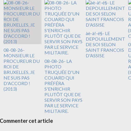
àè-à!-é§- LE
DEPOUILLEMENT
DE SOI SELON
0
08-08-26-
SAINT FRANCOIS
D
MONSIEUR LE
D'ASSISE
U
PROCUREUR DU
08-08-26- LA
R
ROI DE
PHOTO
A
BRUXELLES, JE
TRUQUÉE D'UN
(
NE SUIS PAS
COUARD QUI
D'ACCORD !
PRÉFÉRA
(2013)
S'ENRICHIR
PLUTÔT QUE DE
SERVIR SON PAYS
PAR LE SERVICE
MILITAIRE.
Commenter cet article