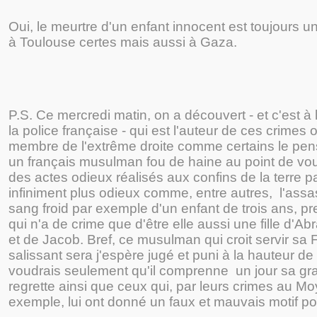
Oui, le meurtre d'un enfant innocent est toujours u
à Toulouse certes mais aussi à Gaza.
P.S. Ce mercredi matin, on a découvert - et c'est à
la police française - qui est l'auteur de ces crimes
membre de l'extrême droite comme certains le pen
un français musulman fou de haine au point de vou
des actes odieux réalisés aux confins de la terre p
infiniment plus odieux comme, entre autres, l'assa
sang froid par exemple d'un enfant de trois ans, p
qui n'a de crime que d'être elle aussi une fille d'Ab
et de Jacob. Bref, ce musulman qui croit servir sa F
salissant sera j'espère jugé et puni à la hauteur de
voudrais seulement qu'il comprenne un jour sa grav
regrette ainsi que ceux qui, par leurs crimes au Mo
exemple, lui ont donné un faux et mauvais motif pou