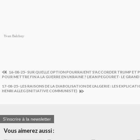
Yvan Balchoy
16-08-25- SUR QUELLE OPTION POURRAIENT S'ACCORDER TRUMP ET 
POUR METTRE FIN A LA GUERRE EN UKRAINE ? (JEAN PEGOURET- LE GRAND 
17-08-25- LES RAISONS DE LA DIABOLISATION DE L'ALGERIE : LES EXPLICA
HENRI ALLEG (INITIATIVE COMMUNISTE)
S'inscrire à la newsletter
Vous aimerez aussi :