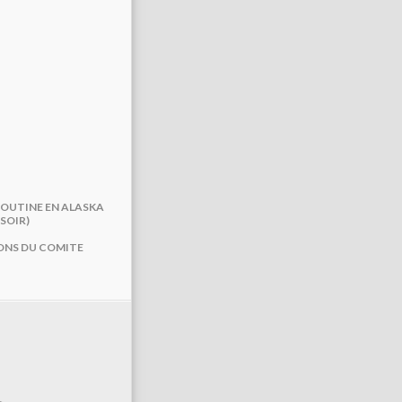
POUTINE EN ALASKA
SOIR)
TIONS DU COMITE