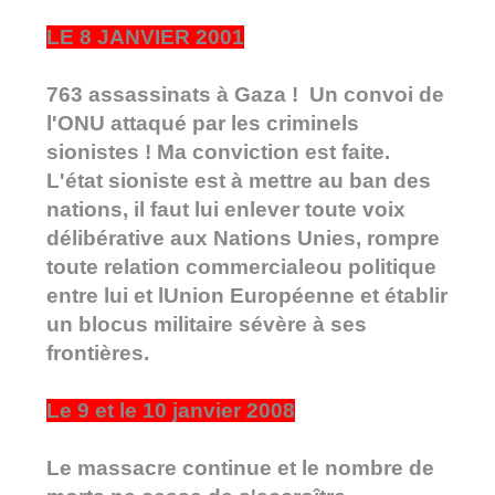
LE 8 JANVIER 2001
763 assassinats à Gaza ! Un convoi de
l'ONU attaqué par les criminels
sionistes ! Ma conviction est faite.
L'état sioniste est à mettre au ban des
nations, il faut lui enlever toute voix
délibérative aux Nations Unies, rompre
toute relation commercialeou politique
entre lui et lUnion Européenne et établir
un blocus militaire sévère à ses
frontières.
Le 9 et le 10 janvier 2008
Le massacre continue et le nombre de