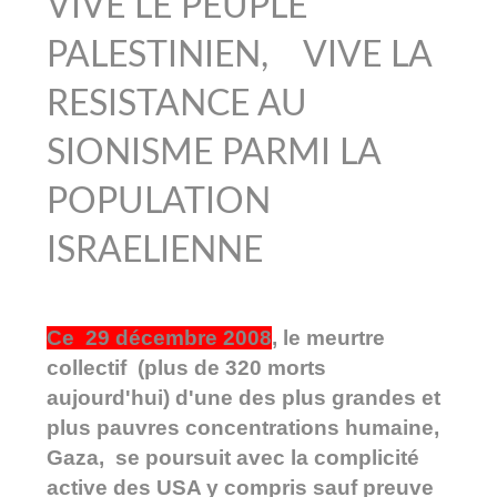
VIVE LE PEUPLE
PALESTINIEN, VIVE LA
RESISTANCE AU
SIONISME PARMI LA
POPULATION
ISRAELIENNE
Ce 29 décembre 2008
, le meurtre
collectif (plus de 320 morts
aujourd'hui) d'une des plus grandes et
plus pauvres concentrations humaine,
Gaza, se poursuit avec la complicité
active des USA y compris sauf preuve