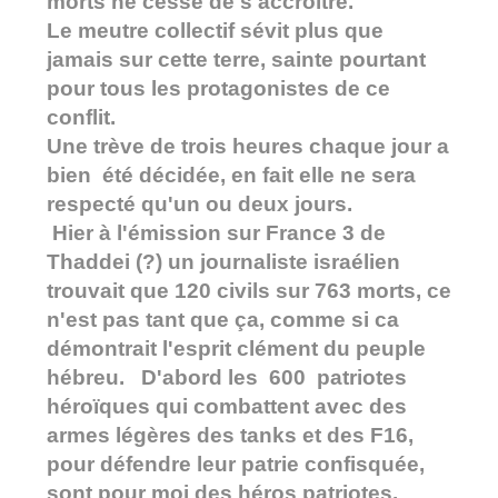
morts ne cesse de s'accroître.
Le meutre collectif sévit plus que
jamais sur cette terre, sainte pourtant
pour tous les protagonistes de ce
conflit.
Une trève de trois heures chaque jour a
bien été décidée, en fait elle ne sera
respecté qu'un ou deux jours.
Hier à l'émission sur France 3 de
Thaddei (?) un journaliste israélien
trouvait que 120 civils sur 763 morts, ce
n'est pas tant que ça, comme si ca
démontrait l'esprit clément du peuple
hébreu. D'abord les 600 patriotes
héroïques qui combattent avec des
armes légères des tanks et des F16,
pour défendre leur patrie confisquée,
sont pour moi des héros patriotes.