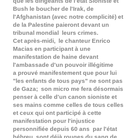
que les dirigeants de l'état Sioniste et
Bush le boucher de l'Irak, de
l'Afghanistan (avec notre complicité) et
de la Palestine paieront devant un
tribunal mondial leurs crimes.
Cet après-midi, le chanteur Enrico
Macias en participant à une
manifestation de haine devant
l'ambassade d'un pouvoir illégitime
a prouvé manifestement que pour lui
"les enfants de tous pays" ne sont pas
de Gaza; son micro me fera désormais
penser à celle d'un canon sioniste et
ses mains comme celles de tous celles
et ceux qui ont participé à cette
manifestation pour l'injustice
personnifiée depuis 60 ans par l'état
hébreu, sont déjà rouges du sang de