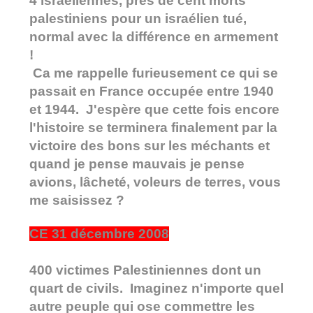
4 israéliennes, près de cent morts
palestiniens pour un israélien tué,
normal avec la différence en armement
!
Ca me rappelle furieusement ce qui se
passait en France occupée entre 1940
et 1944. J'espère que cette fois encore
l'histoire se terminera finalement par la
victoire des bons sur les méchants et
quand je pense mauvais je pense
avions, lâcheté, voleurs de terres, vous
me saisissez ?
CE 31 décembre 2008
400 victimes Palestiniennes dont un
quart de civils. Imaginez n'importe quel
autre peuple qui ose commettre les