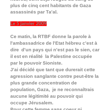
plus de cinq cent habitants de Gaza
assassinés par Ta'al.
Le 5 janvier 2009
Ce matin, la RTBF donne la parole à
l'ambassadrice de l'Etat hébreu c'est à
dire d'un pays qui n'est pas le sien, car
il est en réalité la Palestine occupée
par le pouvoir Sioniste.
J'ai décidé que tant que durerait cette
agression sanglante contre peut-être la
plus grande concentration de
population, Gaza, je ne reconnaîtrais
aucune légitimité au pouvoir qui
occupe Jérusalem.
Pour cette femme sans coeur ni