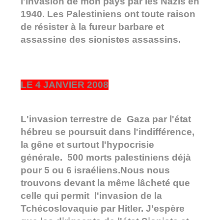
l'invasion de mon pays par les Nazis en
1940. Les Palestiniens ont toute raison
de résister à la fureur barbare et
assassine des sionistes assassins.
LE 4 JANVIER 2008
L'invasion terrestre de Gaza par l'état
hébreu se poursuit dans l'indifférence,
la gêne et surtout l'hypocrisie
générale. 500 morts palestiniens déjà
pour 5 ou 6 israéliens.Nous nous
trouvons devant la même lâcheté que
celle qui permit l'invasion de la
Tchécoslovaquie par Hitler. J'espère