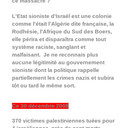
ce massacre ?
L'Etat sioniste d'Israël est une colonie
comme l'était l'Algérie dite française, la
Rodhésie, l'Afrique du Sud des Boers,
elle périra et disparaîtra comme tout
système raciste, sanglant et
malfaisant. Je ne reconnais plus
aucune légitimité au gouvernement
sioniste dont la politique rappelle
partiellement les crimes nazis et subira
tôt ou tard le même sort.
Ce 30 décembre 2008
370 victimes palestiniennes tuées pour