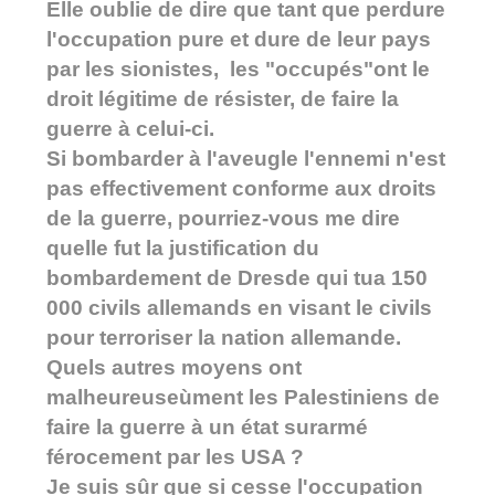
Elle oublie de dire que tant que perdure
l'occupation pure et dure de leur pays
par les sionistes, les "occupés"ont le
droit légitime de résister, de faire la
guerre à celui-ci.
Si bombarder à l'aveugle l'ennemi n'est
pas effectivement conforme aux droits
de la guerre, pourriez-vous me dire
quelle fut la justification du
bombardement de Dresde qui tua 150
000 civils allemands en visant le civils
pour terroriser la nation allemande.
Quels autres moyens ont
malheureuseùment les Palestiniens de
faire la guerre à un état surarmé
férocement par les USA ?
Je suis sûr que si cesse l'occupation