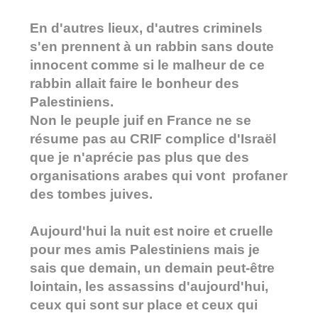
En d'autres lieux, d'autres criminels
s'en prennent à un rabbin sans doute
innocent comme si le malheur de ce
rabbin allait faire le bonheur des
Palestiniens.
Non le peuple juif en France ne se
résume pas au CRIF complice d'Israël
que je n'aprécie pas plus que des
organisations arabes qui vont profaner
des tombes juives.
Aujourd'hui la nuit est noire et cruelle
pour mes amis Palestiniens mais je
sais que demain, un demain peut-être
lointain, les assassins d'aujourd'hui,
ceux qui sont sur place et ceux qui