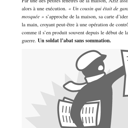
Par une des petites fenêtres de la maison, Aziz assi
alors à une exécution.
« Un cousin qui était de gar
mosquée »
s’approche de la maison, sa carte d’iden
la main, croyant peut-être à une opération de contr
comme il s’en produit souvent depuis le début de l
Un soldat l’abat sans sommation.
guerre.