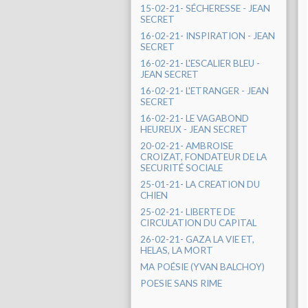
15-02-21- SÉCHERESSE - JEAN
SECRET
16-02-21- INSPIRATION - JEAN
SECRET
16-02-21- L'ESCALIER BLEU -
JEAN SECRET
16-02-21- L'ETRANGER - JEAN
SECRET
16-02-21- LE VAGABOND
HEUREUX - JEAN SECRET
20-02-21- AMBROISE
CROIZAT, FONDATEUR DE LA
SECURITÉ SOCIALE
25-01-21- LA CREATION DU
CHIEN
25-02-21- LIBERTE DE
CIRCULATION DU CAPITAL
26-02-21- GAZA LA VIE ET,
HELAS, LA MORT
MA POÉSIE (YVAN BALCHOY)
POESIE SANS RIME