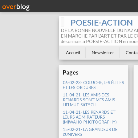
POESIE-ACTION
DE LA BONNE NOUVELLE DU NAZAR
EN MARCHE PAR L'ART ET PAR LE COM
désormais à POESIE-ACTION en nous pa
Accueil
Newsletter
Conta
Pages
06-02-23- COLUCHE, LES ÉLITES
ET LES ORDURES
11-04-21- LES AMIS DES
RENARDS SONT MES AMIS -
HELMUT SüTSCH
11-04-21- LES RENARDS ET
LEURS ADMIRATEURS
(MIWAHO PHOTOGRAPHY)
15-02-21- LA GRANDEUR DE
L'UNIVERS