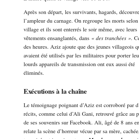
Après son départ, les survivants, hagards, découvr
l’ampleur du carnage. On regroupe les morts selon 
village et ils sont enterrés le soir même, avec leurs
vêtements ensanglantés, dans
« des tranchées »
. C
des heures. Aziz ajoute que des jeunes villageois q
avaient été utilisés par les militaires pour porter leu
lourds appareils de transmission ont eux aussi été
éliminés.
Exécutions à la chaîne
Le témoignage poignant d’Aziz est corroboré par d
récits, comme celui d’Ali Gani, retrouvé grâce au p
de ses souvenirs sur Facebook. Ali, âgé de 8 ans e
relate la scène d’horreur vécue par sa mère, cachée