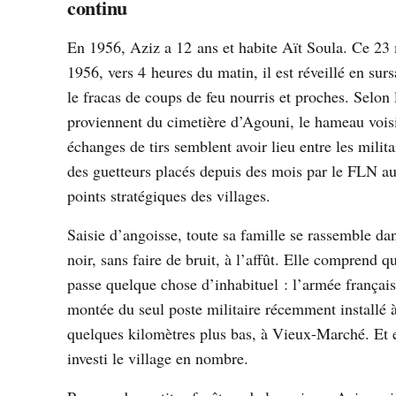
continu
En 1956, Aziz a 12 ans et habite Aït Soula. Ce 23
1956, vers 4 heures du matin, il est réveillé en surs
le fracas de coups de feu nourris et proches. Selon l
proviennent du cimetière d’Agouni, le hameau vois
échanges de tirs semblent avoir lieu entre les milita
des guetteurs placés depuis des mois par le FLN a
points stratégiques des villages.
Saisie d’angoisse, toute sa famille se rassemble dan
noir, sans faire de bruit, à l’affût. Elle comprend qu
passe quelque chose d’inhabituel : l’armée français
montée du seul poste militaire récemment installé 
quelques kilomètres plus bas, à Vieux-Marché. Et e
investi le village en nombre.