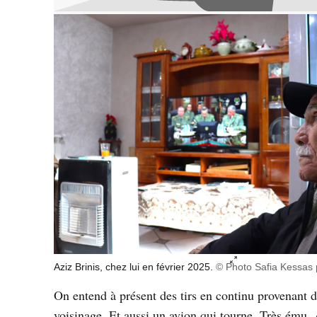
Agrandir l’image 
Aziz Brinis, chez lui en février 2025.
© Photo Safia Kessas 
On entend à présent des tirs en continu provenant 
voisinage. Et aussi un avion qui tourne. Très ému, 