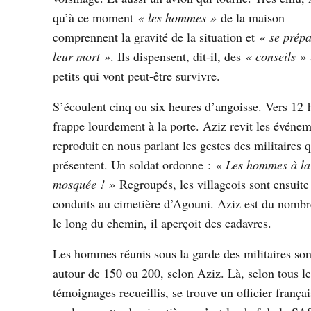
qu’à ce moment
« les hommes »
de la maison
comprennent la gravité de la situation et
« se prépa
leur mort »
. Ils dispensent, dit-il, des
« conseils »
petits qui vont peut-être survivre.
S’écoulent cinq ou six heures d’angoisse. Vers 12 
frappe lourdement à la porte. Aziz revit les événem
reproduit en nous parlant les gestes des militaires q
présentent. Un soldat ordonne :
« Les hommes à la
mosquée ! »
Regroupés, les villageois sont ensuite
conduits au cimetière d’Agouni. Aziz est du nombr
le long du chemin, il aperçoit des cadavres.
Les hommes réunis sous la garde des militaires son
autour de 150 ou 200, selon Aziz. Là, selon tous le
témoignages recueillis, se trouve un officier françai