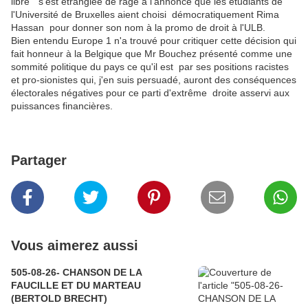
libre" s'est étranglée de rage à l'annonce que les étudiants de
l'Université de Bruxelles aient choisi démocratiquement Rima
Hassan pour donner son nom à la promo de droit à l'ULB.
Bien entendu Europe 1 n'a trouvé pour critiquer cette décision qui
fait honneur à la Belgique que Mr Bouchez présenté comme une
sommité politique du pays ce qu'il est par ses positions racistes
et pro-sionistes qui, j'en suis persuadé, auront des conséquences
électorales négatives pour ce parti d'extrême droite asservi aux
puissances financières.
Partager
Vous aimerez aussi
505-08-26- CHANSON DE LA
FAUCILLE ET DU MARTEAU
(BERTOLD BRECHT)