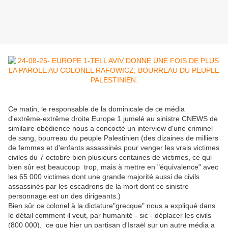
Ce matin, le responsable de la dominicale de ce média
d'extrême-extrême droite Europe 1 jumelé au sinistre CNEWS de
similaire obédience nous a concocté un interview d'une criminel
de sang, bourreau du peuple Palestinien (des dizaines de milliers
de femmes et d'enfants assassinés pour venger les vrais victimes
civiles du 7 octobre bien plusieurs centaines de victimes, ce qui
bien sûr est beaucoup trop, mais à mettre en "équivalence" avec
les 65 000 victimes dont une grande majorité aussi de civils
assassinés par les escadrons de la mort dont ce sinistre
personnage est un des dirigeants.)
Bien sûr ce colonel à la dictature"grecque" nous a expliqué dans
le détail comment il veut, par humanité - sic - déplacer les civils
(800 000), ce que hier un partisan d'Israël sur un autre média a