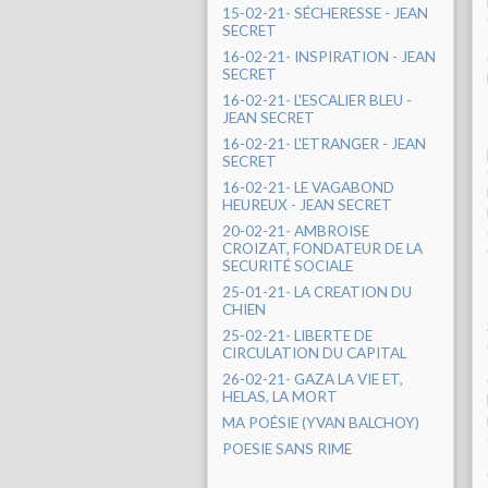
15-02-21- SÉCHERESSE - JEAN
SECRET
16-02-21- INSPIRATION - JEAN
SECRET
16-02-21- L'ESCALIER BLEU -
JEAN SECRET
16-02-21- L'ETRANGER - JEAN
SECRET
16-02-21- LE VAGABOND
HEUREUX - JEAN SECRET
20-02-21- AMBROISE
CROIZAT, FONDATEUR DE LA
SECURITÉ SOCIALE
25-01-21- LA CREATION DU
CHIEN
25-02-21- LIBERTE DE
CIRCULATION DU CAPITAL
26-02-21- GAZA LA VIE ET,
HELAS, LA MORT
MA POÉSIE (YVAN BALCHOY)
POESIE SANS RIME