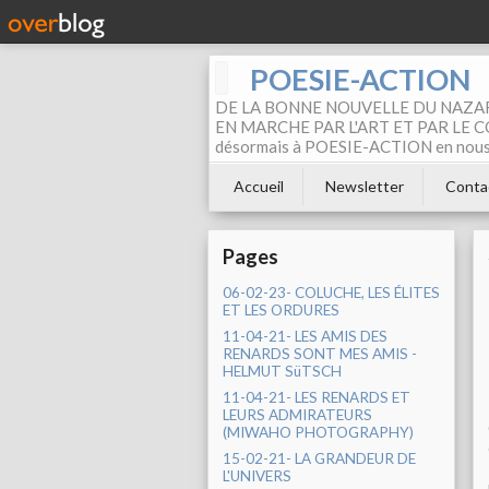
POESIE-ACTION
DE LA BONNE NOUVELLE DU NAZAR
EN MARCHE PAR L'ART ET PAR LE COM
désormais à POESIE-ACTION en nous pa
Accueil
Newsletter
Conta
Pages
06-02-23- COLUCHE, LES ÉLITES
ET LES ORDURES
11-04-21- LES AMIS DES
RENARDS SONT MES AMIS -
HELMUT SüTSCH
11-04-21- LES RENARDS ET
LEURS ADMIRATEURS
(MIWAHO PHOTOGRAPHY)
15-02-21- LA GRANDEUR DE
L'UNIVERS