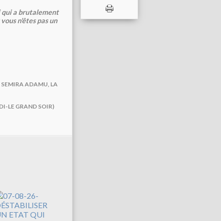
i qui a brutalement
vous n'êtes pas un
E SEMIRA ADAMU, LA
DI-LE GRAND SOIR)