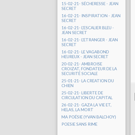
15-02-21- SÉCHERESSE - JEAN
SECRET
16-02-21- INSPIRATION - JEAN
SECRET
16-02-21- L'ESCALIER BLEU -
JEAN SECRET
16-02-21- L'ETRANGER - JEAN
SECRET
16-02-21- LE VAGABOND
HEUREUX - JEAN SECRET
20-02-21- AMBROISE
CROIZAT, FONDATEUR DE LA
SECURITÉ SOCIALE
25-01-21- LA CREATION DU
CHIEN
25-02-21- LIBERTE DE
CIRCULATION DU CAPITAL
26-02-21- GAZA LA VIE ET,
HELAS, LA MORT
MA POÉSIE (YVAN BALCHOY)
POESIE SANS RIME