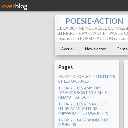
POESIE-ACTION
DE LA BONNE NOUVELLE DU NAZAR
EN MARCHE PAR L'ART ET PAR LE COM
désormais à POESIE-ACTION en nous pa
Accueil
Newsletter
Conta
Pages
06-02-23- COLUCHE, LES ÉLITES
ET LES ORDURES
11-04-21- LES AMIS DES
RENARDS SONT MES AMIS -
HELMUT SüTSCH
11-04-21- LES RENARDS ET
LEURS ADMIRATEURS
(MIWAHO PHOTOGRAPHY)
15-02-21- LA GRANDEUR DE
L'UNIVERS