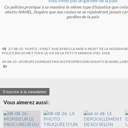
Ce policier,pratique à sa manière le même type d'injustice que celu
abattu NAHEL. J'espère que nos routes ne se rejoindront jamais car 
gardien de la paix
27-08-25- HONTE : VINGT ANS APRES LA MISE A MORT DE LA NIGERIAN
POLICE BELGE MET FIN A LA VIE DE LA PETITE MAWDA (YB)- 2018
28-08-25- L'EUROPE HUMILIEE PAR SES PROPRES DIRIGEANTS (DJAMEL LABI
S'inscrire à la newsletter
Vous aimerez aussi :