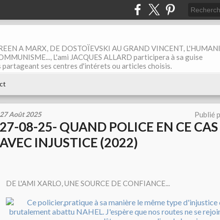
EEN A MARX, DE DOSTOÏEVSKI AU GRAND VINCENT, L'HUMAN
MUNISME..., L'ami JACQUES ALLARD participera à sa guise
rtageant ses centres d'intérets ou articles choisis.
ct
27 Août 2025
Publié 
27-08-25- QUAND POLICE EN CE CAS
AVEC INJUSTICE (2022)
DE L'AMI XARLO, UNE SOURCE DE CONFIANCE...