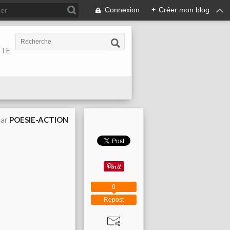
Connexion
+
Créer mon blog
ITE
par
POESIE-ACTION
0
Repost