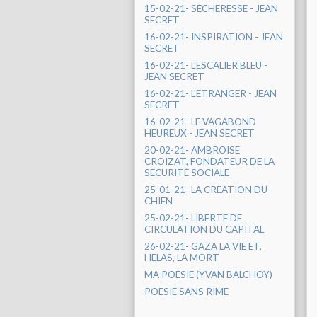
15-02-21- SÉCHERESSE - JEAN
SECRET
16-02-21- INSPIRATION - JEAN
SECRET
16-02-21- L'ESCALIER BLEU -
JEAN SECRET
16-02-21- L'ETRANGER - JEAN
SECRET
16-02-21- LE VAGABOND
HEUREUX - JEAN SECRET
20-02-21- AMBROISE
CROIZAT, FONDATEUR DE LA
SECURITÉ SOCIALE
25-01-21- LA CREATION DU
CHIEN
25-02-21- LIBERTE DE
CIRCULATION DU CAPITAL
26-02-21- GAZA LA VIE ET,
HELAS, LA MORT
MA POÉSIE (YVAN BALCHOY)
POESIE SANS RIME