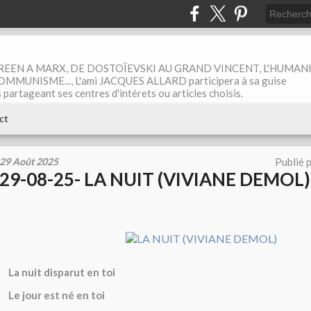
EEN A MARX, DE DOSTOÏEVSKI AU GRAND VINCENT, L'HUMAN
MUNISME..., L'ami JACQUES ALLARD participera à sa guise
rtageant ses centres d'intérets ou articles choisis.
ct
29 Août 2025
Publié 
29-08-25- LA NUIT (VIVIANE DEMOL)
La nuit disparut en toi
Le jour est né en toi