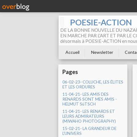
POESIE-ACTION
DE LA BONNE NOUVELLE DU NAZAR
EN MARCHE PAR L'ART ET PAR LE COM
désormais à POESIE-ACTION en nous pa
Accueil
Newsletter
Conta
Pages
06-02-23- COLUCHE, LES ÉLITES
ET LES ORDURES
11-04-21- LES AMIS DES
RENARDS SONT MES AMIS -
HELMUT SüTSCH
11-04-21- LES RENARDS ET
LEURS ADMIRATEURS
(MIWAHO PHOTOGRAPHY)
15-02-21- LA GRANDEUR DE
L'UNIVERS