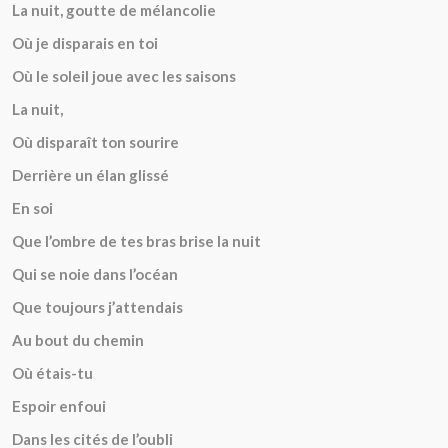
La nuit, goutte de mélancolie
Où je disparais en toi
Où le soleil joue avec les saisons
La nuit,
Où disparaît ton sourire
Derrière un élan glissé
En soi
Que l’ombre de tes bras brise la nuit
Qui se noie dans l’océan
Que toujours j’attendais
Au bout du chemin
Où étais-tu
Espoir enfoui
Dans les cités de l’oubli