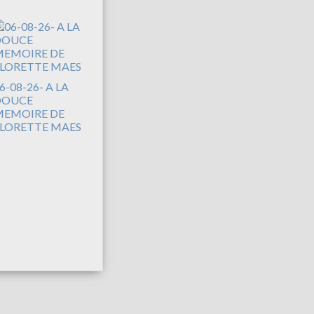
6-08-26- A LA
DOUCE
EMOIRE DE
LORETTE MAES