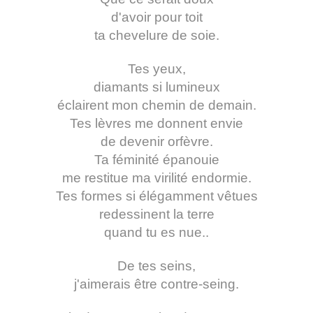
d'avoir pour toit
ta chevelure de soie.
Tes yeux,
diamants si lumineux
éclairent mon chemin de demain.
Tes lèvres me donnent envie
de devenir orfèvre.
Ta féminité épanouie
me restitue ma virilité endormie.
Tes formes si élégamment vêtues
redessinent la terre
quand tu es nue..
De tes seins,
j'aimerais être contre-seing.