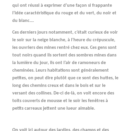
qui ont réussi à exprimer d’une façon si frappante
l’idée caractéristique du rouge et du vert, du noir et
du blanc….
Ces derniers jours notamment, c’était curieux de voir
le soir sur la neige blanche, à l’heure du crépuscule,
les ouvriers des mines rentré chez eux. Ces gens sont
tout noirs quand ils sortent des sombres mines dans
la lumière du jour, ils ont l’air de ramoneurs de
cheminées. Leurs habitations sont généralement
petites, on peut dire plutôt que ce sont des huttes, le
long des chemins creux et dans le bois et sur le
versant des collines. De-ci de-là, on voit encore des
toits couverts de mousse et le soir les fenêtres à
petits carreaux jettent une lueur aimable.
On voit ici autour des jardins, des champs et des