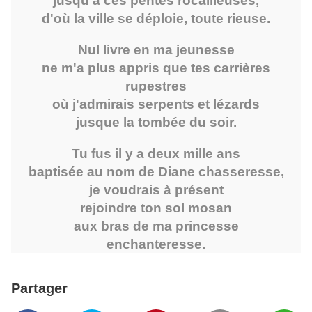
jusqu'à ces pentes rocailleuses,
d'où la ville se déploie, toute rieuse.
Nul livre en ma jeunesse
ne m'a plus appris que tes carrières
rupestres
où j'admirais serpents et lézards
jusque la tombée du soir.
Tu fus il y a deux mille ans
baptisée au nom de Diane chasseresse,
je voudrais à présent
rejoindre ton sol mosan
aux bras de ma princesse
enchanteresse.
Partager