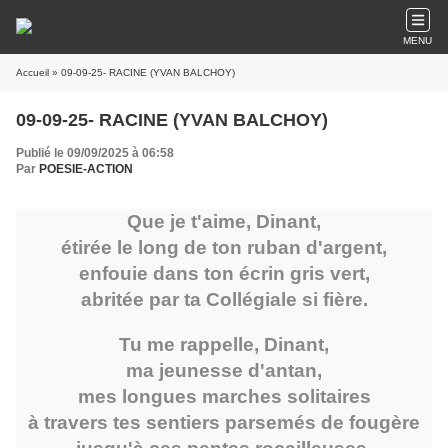
MENU
Accueil
» 09-09-25- RACINE (YVAN BALCHOY)
09-09-25- RACINE (YVAN BALCHOY)
Publié le 09/09/2025 à 06:58
Par
POESIE-ACTION
Que je t'aime, Dinant,
étirée le long de ton ruban d'argent,
enfouie dans ton écrin gris vert,
abritée par ta Collégiale si fière.
Tu me rappelle, Dinant,
ma jeunesse d'antan,
mes longues marches solitaires
à travers tes sentiers parsemés de fougère