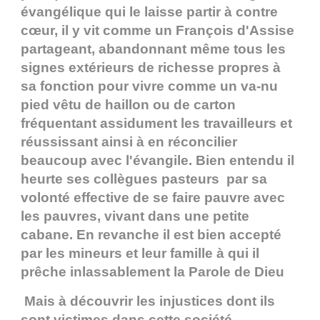
évangélique qui le laisse partir à contre
cœur, il y vit comme un François d'Assise
partageant, abandonnant même tous les
signes extérieurs de richesse propres à
sa fonction pour vivre comme un va-nu
pied vêtu de haillon ou de carton
fréquentant assidument les travailleurs et
réussissant ainsi à en réconcilier
beaucoup avec l'évangile. Bien entendu il
heurte ses collègues pasteurs par sa
volonté effective de se faire pauvre avec
les pauvres, vivant dans une petite
cabane. En revanche il est bien accepté
par les mineurs et leur famille à qui il
prêche inlassablement la Parole de Dieu
Mais à découvrir les injustices dont ils
sont victimes dans cette société