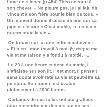
fume en silence (p.454) Théo accourt à
son chevet. « Ne pleure pas, je l’ai fait, dit
Vincent à son frère pour le bien de tous. »
Un moment donné il cesse de tirer sur sa
pipe et s’écrire « C’est inutile, la tristesse
durera toute la vie »
On trouve sur lui une lettre inachevée :
« Et bien ! mon travail à moi, j’y risque ma
vie et ma raison y a fondu à moitié. »..
Le 29 à une heure et demi du matin, il
s’affaisse sur son lit. Il est mort. Il pensait
sans doute avoir raté sa vie et peut-être sa
peinture. Son œuvre est évalue
globalement à 2000 florins.
Certaines de ses toiles ont été grattées
pour repeindre par-dessus, un de ses