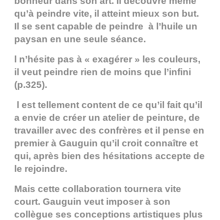
bonheur dans son art. Il découvre même
qu’à peindre vite, il atteint mieux son but.
Il se sent capable de peindre à l’huile un
paysan en une seule séance.
l n’hésite pas à « exagérer » les couleurs,
il veut peindre rien de moins que l’infini
(p.325).
l est tellement content de ce qu’il fait qu’il
a envie de créer un atelier de peinture, de
travailler avec des confrères et il pense en
premier à Gauguin qu’il croit connaître et
qui, après bien des hésitations accepte de
le rejoindre.
Mais cette collaboration tournera vite
court. Gauguin veut imposer à son
collègue ses conceptions artistiques plus