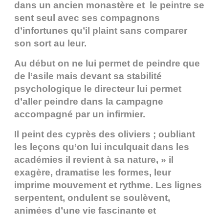
dans un ancien monastère et le peintre se
sent seul avec ses compagnons
d’infortunes qu’il plaint sans comparer
son sort au leur.
Au début on ne lui permet de peindre que
de l’asile mais devant sa stabilité
psychologique le directeur lui permet
d’aller peindre dans la campagne
accompagné par un infirmier.
Il peint des cyprès des oliviers ; oubliant
les leçons qu’on lui inculquait dans les
académies il revient à sa nature, » il
exagère, dramatise les formes, leur
imprime mouvement et rythme. Les lignes
serpentent, ondulent se soulèvent,
animées d’une vie fascinante et