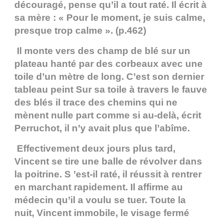
découragé, pense qu’il a tout raté. Il écrit à
sa mère : « Pour le moment, je suis calme,
presque trop calme ». (p.462)
Il monte vers des champ de blé sur un
plateau hanté par des corbeaux avec une
toile d’un mètre de long. C’est son dernier
tableau peint Sur sa toile à travers le fauve
des blés il trace des chemins qui ne
mènent nulle part comme si au-delà, écrit
Perruchot, il n’y avait plus que l’abîme.
Effectivement deux jours plus tard,
Vincent se tire une balle de révolver dans
la poitrine. S ’est-il raté, il réussit à rentrer
en marchant rapidement. Il affirme au
médecin qu’il a voulu se tuer. Toute la
nuit, Vincent immobile, le visage fermé