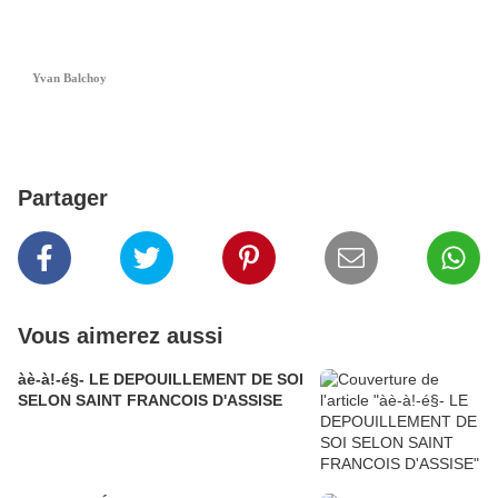
Yvan Balchoy
Partager
Vous aimerez aussi
àè-à!-é§- LE DEPOUILLEMENT DE SOI
SELON SAINT FRANCOIS D'ASSISE