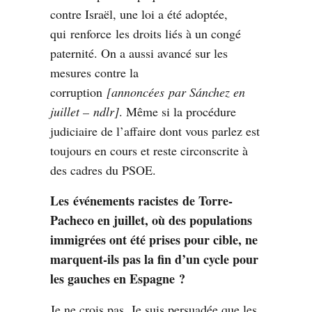
contre Israël, une loi a été adoptée,
qui
renforce
les droits liés à un congé
paternité. On a aussi avancé sur les
mesures contre la
corruption
[
annoncées
par Sánchez en
juillet – ndlr]
. Même si la procédure
judiciaire de l’affaire dont vous parlez est
toujours en cours et reste circonscrite à
des cadres du PSOE.
Les
événements racistes
de Torre-
Pacheco en juillet, où des populations
immigrées ont été prises pour cible, ne
marquent-ils pas la fin d’un cycle pour
les gauches en Espagne ?
Je ne crois pas. Je suis persuadée que les