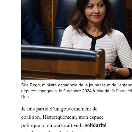
Sira Rego, ministre espagnole de la jeunesse et de l'enfa
Agrandir l’image :
députés espagnols, le 9 octobre 2024 à Madrid.
© Photo Al
Rea
Je fais partie d’un gouvernement de
coalition. Historiquement, mon espace
solidarité
politique a toujours cultivé la