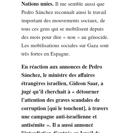
Nations unies.
Il me semble aussi que
Pedro Sánchez reconnaît ainsi le travail
important des mouvements sociaux, de
tous ces gens qui se mobilisent depuis
des mois pour dire « non » au génocide.
Les mobilisations sociales sur Gaza sont
très fortes en Espagne.
En réaction aux annonces de Pedro
Sánchez, le ministre des affaires
étrangères israélien, Gideon Saar, a
jugé qu’il cherchait à « détourner
l’attention des graves scandales de
corruption [qui le touchent], à travers
une campagne anti-israélienne et
antisémite ».
Il a aussi annoncé
l’interdiction d’entrée en Israël de