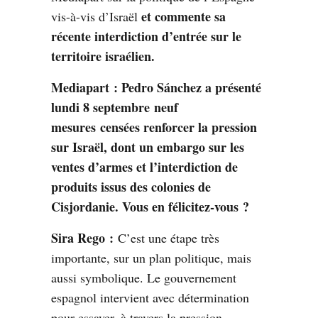
et commente sa
vis-à-vis d’Israël
récente interdiction d’entrée sur le
territoire israélien.
Mediapart : Pedro Sánchez a présenté
lundi 8 septembre
neuf
mesures
censées renforcer la pression
sur Israël, dont
un embargo sur les
ventes d’armes et l’interdiction de
produits issus des colonies de
Cisjordanie.
Vous en félicitez-vous ?
Sira Rego :
C’est une étape très
importante, sur un plan politique, mais
aussi symbolique. Le gouvernement
espagnol intervient avec détermination
pour essayer, à travers la pression