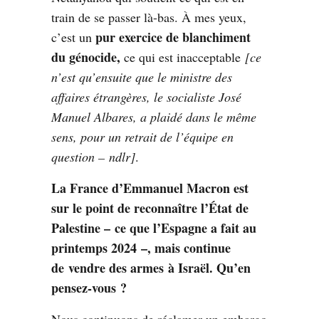
train de se passer là-bas. À mes yeux,
pur exercice de blanchiment
c’est un
du génocide,
ce qui est inacceptable
[ce
n’est qu’ensuite que le ministre des
affaires étrangères, le socialiste José
Manuel Albares, a plaidé dans le même
sens, pour un retrait de l’équipe en
question – ndlr]
.
La France d’Emmanuel Macron est
sur le point de reconnaître l’État de
Palestine – ce que l’Espagne a fait au
printemps 2024 –, mais continue
de
vendre des armes
à Israël. Qu’en
pensez-vous ?
Nous continuons de réclamer un embargo