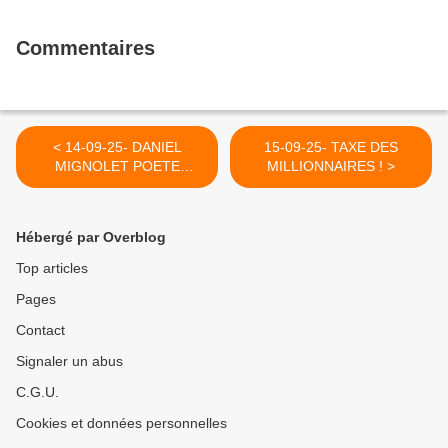
Commentaires
< 14-09-25- DANIEL
15-09-25- TAXE DES
MIGNOLET POETE
MILLIONNAIRES ! >
TROUBADOUR
D'EXCEPTION
Hébergé par Overblog
Top articles
Pages
Contact
Signaler un abus
C.G.U.
Cookies et données personnelles