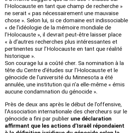
l’Holocauste en tant que champ de recherche »
ne serait « pas nécessairement une mauvaise
chose ». Selon lui, si ce domaine est indissociable
« de l’idéologie de la mémoire mondiale de
l’Holocauste », il devrait peut-être laisser place
« à d’autres recherches plus intéressantes et
pertinentes sur l’Holocauste en tant que réalité
historique ».
Son courage lui a coûté cher. Sa nomination à la
tête du Centre d’études sur l’Holocauste et le
génocide de l’université du Minnesota a été
annulée, une institution qui n’a elle-même « émis
aucune condamnation du génocide ».
Près de deux ans après le début de l’offensive,
l’Association internationale des chercheurs sur le
génocide a fini par publier
une déclaration
affirmant que les actions d’Israël répondaient
à la définition juridique du génocide selon la