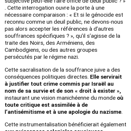
subjective peut-elle faire office de deuil public ? »
. Cette interrogation ouvre la porte à une
nécessaire comparaison : « Et si le génocide est
reconnu comme un deuil public, ne devons-nous
pas alors accepter les références à d’autres
souffrances spécifiques ? », qu’il s’agisse de la
traite des Noirs, des Arméniens, des
Cambodgiens, ou des autres groupes
persécutés par le régime nazi.
Cette sacralisation de la souffrance juive a des
conséquences politiques directes.
Elle servirait
à justifier tout crime commis par Israël au
nom de sa survie et de son « droit à exister »,
instaurant une vision manichéenne du monde
où
toute critique est assimilée à de
l’antisémitisme et à une apologie du nazisme
.
Cette instrumentalisation bénéficierait également