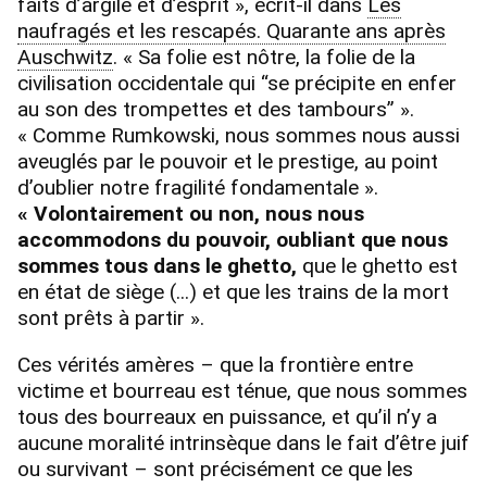
faits d’argile et d’esprit », écrit-il dans
Les
naufragés et les rescapés. Quarante ans après
Auschwitz
. « Sa folie est nôtre, la folie de la
civilisation occidentale qui “se précipite en enfer
au son des trompettes et des tambours” ».
« Comme Rumkowski, nous sommes nous aussi
aveuglés par le pouvoir et le prestige, au point
d’oublier notre fragilité fondamentale ».
« Volontairement ou non, nous nous
accommodons du pouvoir, oubliant que nous
sommes tous dans le ghetto,
que le ghetto est
en état de siège (...) et que les trains de la mort
sont prêts à partir ».
Ces vérités amères – que la frontière entre
victime et bourreau est ténue, que nous sommes
tous des bourreaux en puissance, et qu’il n’y a
aucune moralité intrinsèque dans le fait d’être juif
ou survivant – sont précisément ce que les