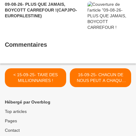
09-08-26- PLUS QUE JAMAIS,
BOYCOTT CARREFOUR !(CAPJPO-
EUROPALESTINE)
Commentaires
< 15-09-25- TAXE DES
16-09-25- CHACUN DE
MILLIONNAIRES !
NOUS PEUT A CHAQUE
INSTANT COMMENCER
UN NOUVEL AVENIR
(ROGER GARAUDY) >
Hébergé par Overblog
Top articles
Pages
Contact