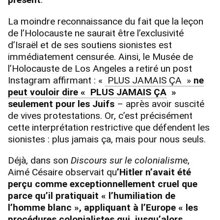
La moindre reconnaissance du fait que la leçon
de l’Holocauste ne saurait être l’exclusivité
d’Israël et de ses soutiens sionistes est
immédiatement censurée. Ainsi, le Musée de
l’Holocauste de Los Angeles a retiré un post
Instagram affirmant : «
PLUS JAMAIS ÇA »
ne
peut vouloir dire « PLUS JAMAIS ÇA
»
seulement pour les Juifs
– après avoir suscité
de vives protestations. Or, c’est précisément
cette interprétation restrictive que défendent les
sionistes : plus jamais ça, mais pour nous seuls.
Déjà, dans son
Discours sur le colonialism
e,
Aimé Césaire observait qu
’Hitler n’avait été
perçu comme exceptionnellement cruel que
parce qu’il pratiquait « l’humiliation de
l’homme blanc », appliquant à l’Europe « les
procédures colonialistes qui, jusqu’alors,