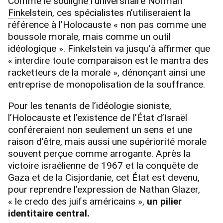
Comme le souligne l’universitaire
Norman
Finkelstein
, ces spécialistes n’utiliseraient la
référence à l’Holocauste « non pas comme une
boussole morale, mais comme un outil
idéologique ». Finkelstein va jusqu’à affirmer que
« interdire toute comparaison est le mantra des
racketteurs de la morale », dénonçant ainsi une
entreprise de monopolisation de la souffrance.
Pour les tenants de l’idéologie sioniste,
l’Holocauste et l’existence de l’État d’Israël
conféreraient non seulement un sens et une
raison d’être, mais aussi une supériorité morale
souvent perçue comme arrogante. Après la
victoire israélienne de 1967 et la conquête de
Gaza et de la Cisjordanie, cet État est devenu,
pour reprendre l’expression de Nathan Glazer,
« le credo des juifs américains »,
un pilier
identitaire central.