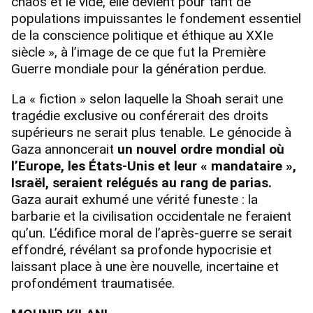
chaos et le vide, elle devient pour tant de
populations impuissantes le fondement essentiel
de la conscience politique et éthique au XXIe
siècle », à l’image de ce que fut la Première
Guerre mondiale pour la génération perdue.
La « fiction » selon laquelle la Shoah serait une
tragédie exclusive ou conférerait des droits
supérieurs ne serait plus tenable. Le génocide à
Gaza annoncerait
un nouvel ordre mondial où
l’Europe, les États-Unis et leur « mandataire »,
Israël, seraient relégués au rang de parias.
Gaza aurait exhumé une vérité funeste : la
barbarie et la civilisation occidentale ne feraient
qu’un. L’édifice moral de l’après-guerre se serait
effondré, révélant sa profonde hypocrisie et
laissant place à une ère nouvelle, incertaine et
profondément traumatisée.