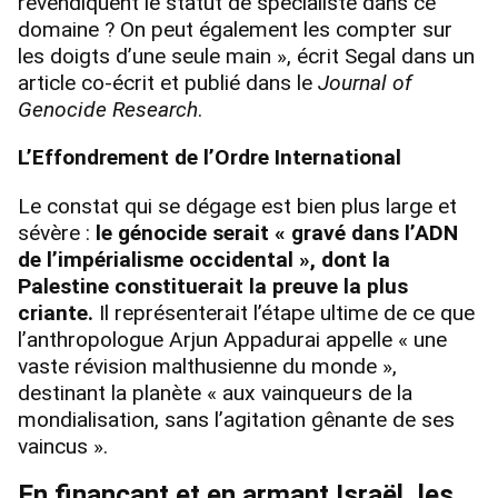
revendiquent le statut de spécialiste dans ce
domaine ? On peut également les compter sur
les doigts d’une seule main », écrit Segal dans un
article co-écrit et publié dans le
Journal of
Genocide Research
.
L’Effondrement de l’Ordre International
Le constat qui se dégage est bien plus large et
sévère :
le génocide serait « gravé dans l’ADN
de l’impérialisme occidental », dont la
Palestine constituerait la preuve la plus
criante.
Il représenterait l’étape ultime de ce que
l’anthropologue Arjun Appadurai appelle « une
vaste révision malthusienne du monde »,
destinant la planète « aux vainqueurs de la
mondialisation, sans l’agitation gênante de ses
vaincus ».
En finançant et en armant Israël, les