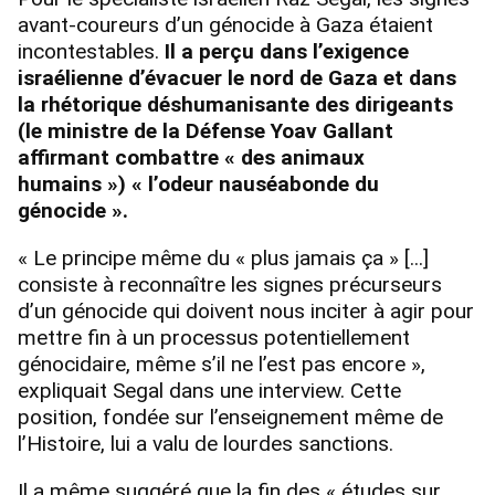
avant-coureurs d’un génocide à Gaza étaient
incontestables.
Il a perçu dans l’exigence
israélienne d’évacuer le nord de Gaza et dans
la rhétorique déshumanisante des dirigeants
(le ministre de la Défense Yoav Gallant
affirmant combattre « des animaux
humains ») « l’odeur nauséabonde du
génocide ».
« Le principe même du « plus jamais ça » [...]
consiste à reconnaître les signes précurseurs
d’un génocide qui doivent nous inciter à agir pour
mettre fin à un processus potentiellement
génocidaire, même s’il ne l’est pas encore »,
expliquait Segal dans une interview. Cette
position, fondée sur l’enseignement même de
l’Histoire, lui a valu de lourdes sanctions.
Il a même suggéré que la fin des « études sur