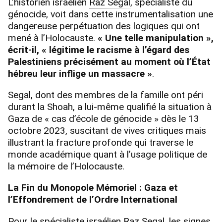
L’historien israélien
Raz Segal
, spécialiste du
génocide, voit dans cette instrumentalisation une
dangereuse perpétuation des logiques qui ont
mené à l’Holocauste.
« Une telle manipulation »,
écrit-il, « légitime le racisme à l’égard des
Palestiniens précisément au moment où l’État
hébreu leur inflige un massacre »
.
Segal, dont des membres de la famille ont péri
durant la Shoah, a lui-même qualifié la situation à
Gaza de « cas d’école de génocide » dès le 13
octobre 2023, suscitant de vives critiques mais
illustrant la fracture profonde qui traverse le
monde académique quant à l’usage politique de
la mémoire de l’Holocauste.
La Fin du Monopole Mémoriel : Gaza et
l’Effondrement de l’Ordre International
Pour le spécialiste israélien Raz Segal, les signes