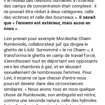
« le réseau des relations humaines à l’intérieur
des camps de concentration était complexe : il
ne pouvait être réduit à deux catégories, celle
des victimes et celle des bourreaux ».
Il savait
que « l’ennemi est extérieur, mais aussi en
nous ».
Levi prenait pour exemple Mordechai Chaim
Rumkowski, collaborateur juif qui dirigea le
ghetto de Łódź. Surnommé « le roi Chaim », il
transforma le ghetto en camp de travail forcé,
s’enrichissant tout en déportant ses opposants
vers les chambres à gaz, et en abusant
sexuellement de nombreuses femmes. Pour
Levi, il incarne ce que chacun d’entre nous
pourrait devenir dans des circonstances
similaires. « Nous avons tous en nous quelque
chose de Rumkowski, son ambiguïté est nôtre,
comme une seconde nature, celle des hybrides