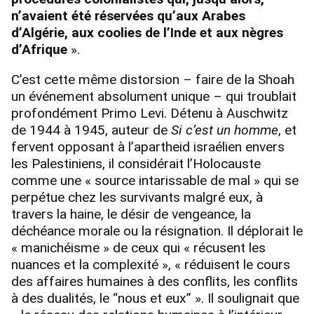
n’avaient été réservées qu’aux Arabes
d’Algérie, aux coolies de l’Inde et aux nègres
d’Afrique
».
C’est cette même distorsion – faire de la Shoah
un événement absolument unique – qui troublait
profondément Primo Levi. Détenu à Auschwitz
de 1944 à 1945, auteur de
Si c’est un homme
, et
fervent opposant à l’apartheid israélien envers
les Palestiniens, il considérait l’Holocauste
comme une « source intarissable de mal » qui se
perpétue chez les survivants malgré eux, à
travers la haine, le désir de vengeance, la
déchéance morale ou la résignation. Il déplorait le
« manichéisme » de ceux qui « récusent les
nuances et la complexité », « réduisent le cours
des affaires humaines à des conflits, les conflits
à des dualités, le “nous et eux” ». Il soulignait que