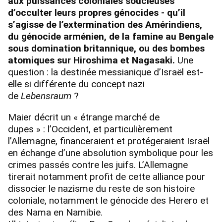
aux puissances coloniales soucieuses
d’occulter leurs propres génocides - qu’il
s’agisse de l’extermination des Amérindiens,
du génocide arménien, de la famine au Bengale
sous domination britannique, ou des bombes
atomiques sur Hiroshima et Nagasaki.
Une
question : la destinée messianique d’Israël est-
elle si différente du concept nazi
de
Lebensraum
?
Maier décrit un « étrange marché de
dupes » : l’Occident, et particulièrement
l’Allemagne, financeraient et protégeraient Israël
en échange d’une absolution symbolique pour les
crimes passés contre les juifs. L’Allemagne
tirerait notamment profit de cette alliance pour
dissocier le nazisme du reste de son histoire
coloniale, notamment le génocide des Herero et
des Nama en Namibie.