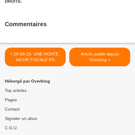
DROITE.
Commentaires
< 29-09-25- UNE HONTE :
Article publié depuis
NICHE FISCALE EN
Overblog >
FAVEUR DE TSAHAL
(CAPJO)
Hébergé par Overblog
Top articles
Pages
Contact
Signaler un abus
C.G.U.