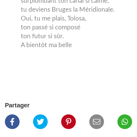
surplombant ton canal si calme,
tu deviens Bruges la Méridionale.
Oui, tu me plais, Tolosa,
ton passé si composé
ton futur si sûr.
A bientôt ma belle
Partager