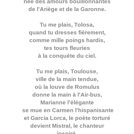
née des amours bouillonnantes
de l'Ariège et de la Garonne.
Tu me plais, Tolosa,
quand tu dresses fièrement,
comme mille poings hardis,
tes tours fleuries
à la conquète du ciel.
Tu me plais, Toulouse,
ville de la main tendue,
où la louve de Romulus
donne la main à l'Air-bus,
Marianne l'élégante
se mue en Carmen l'hispanisante
et Garcia Lorca, le poète torturé
devient Mistral, le chanteur
inspiré.