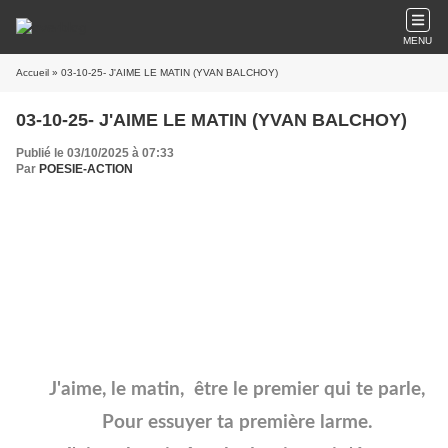
MENU
Accueil
» 03-10-25- J'AIME LE MATIN (YVAN BALCHOY)
03-10-25- J'AIME LE MATIN (YVAN BALCHOY)
Publié le 03/10/2025 à 07:33
Par
POESIE-ACTION
J'aime, le matin, être le premier qui te parle,
Pour essuyer ta première larme.