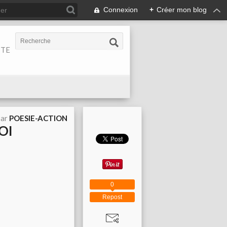
Connexion
+
Créer mon blog
ITE
par
POESIE-ACTION
OI
0
Repost