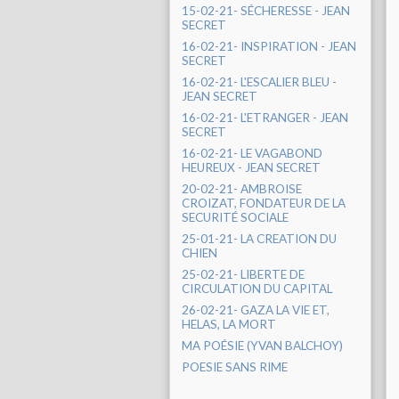
15-02-21- SÉCHERESSE - JEAN
SECRET
16-02-21- INSPIRATION - JEAN
SECRET
16-02-21- L'ESCALIER BLEU -
JEAN SECRET
16-02-21- L'ETRANGER - JEAN
SECRET
16-02-21- LE VAGABOND
HEUREUX - JEAN SECRET
20-02-21- AMBROISE
CROIZAT, FONDATEUR DE LA
SECURITÉ SOCIALE
25-01-21- LA CREATION DU
CHIEN
25-02-21- LIBERTE DE
CIRCULATION DU CAPITAL
26-02-21- GAZA LA VIE ET,
HELAS, LA MORT
MA POÉSIE (YVAN BALCHOY)
POESIE SANS RIME