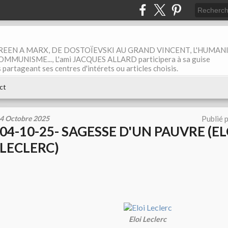
EEN A MARX, DE DOSTOÏEVSKI AU GRAND VINCENT, L'HUMAN
MUNISME..., L'ami JACQUES ALLARD participera à sa guise
rtageant ses centres d'intérets ou articles choisis.
ct
4 Octobre 2025
Publié 
04-10-25- SAGESSE D'UN PAUVRE (EL
LECLERC)
Eloi Leclerc