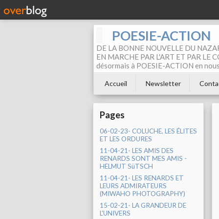
POESIE-ACTION
DE LA BONNE NOUVELLE DU NAZAR
EN MARCHE PAR L'ART ET PAR LE COM
désormais à POESIE-ACTION en nous pa
Accueil
Newsletter
Conta
Pages
06-02-23- COLUCHE, LES ÉLITES
ET LES ORDURES
11-04-21- LES AMIS DES
RENARDS SONT MES AMIS -
HELMUT SüTSCH
11-04-21- LES RENARDS ET
LEURS ADMIRATEURS
(MIWAHO PHOTOGRAPHY)
15-02-21- LA GRANDEUR DE
L'UNIVERS