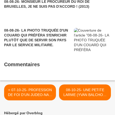
08-08-26- MONSIEUR LE PROCUREUR DU ROI DE
BRUXELLES, JE NE SUIS PAS D'ACCORD ! (2013)
08-08-26- LA PHOTO TRUQUÉE D'UN
COUARD QUI PRÉFÉRA S'ENRICHIR
PLUTÔT QUE DE SERVIR SON PAYS
PAR LE SERVICE MILITAIRE.
Commentaires
< 07-10-25- PROFESSION
08-10-25- UNE PETITE
DE FOI D'UN JUDEO-NAZI
LARME (YVAN BALCHOY)
(PERSONNE- LE GRAND
>
SOIR)
Hébergé par Overblog