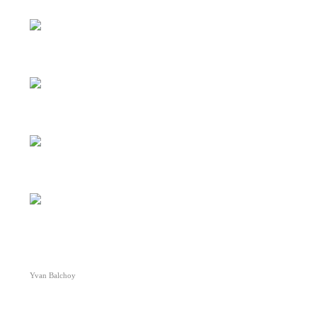
Yvan Balchoy