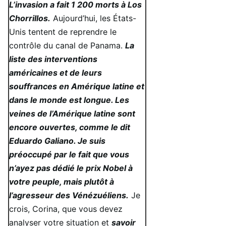
L’invasion a fait 1 200 morts à Los
Chorrillos.
Aujourd’hui, les États-
Unis tentent de reprendre le
contrôle du canal de Panama.
La
liste des interventions
américaines et de leurs
souffrances en Amérique latine et
dans le monde est longue. Les
veines de l’Amérique latine sont
encore ouvertes, comme le dit
Eduardo Galiano. Je suis
préoccupé par le fait que vous
n’ayez pas dédié le prix Nobel à
votre peuple, mais plutôt à
l’agresseur des Vénézuéliens.
Je
crois, Corina, que vous devez
analyser votre situation et
savoir