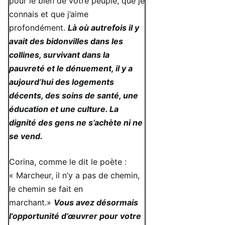
pour le bien de votre peuple, que je
connais et que j’aime
profondément.
Là où autrefois il y
avait des bidonvilles dans les
collines, survivant dans la
pauvreté et le dénuement, il y a
aujourd’hui des logements
décents, des soins de santé, une
éducation et une culture. La
dignité des gens ne s’achète ni ne
se vend.
Corina, comme le dit le poète :
« Marcheur, il n’y a pas de chemin,
le chemin se fait en
marchant.»
Vous avez désormais
l’opportunité d’œuvrer pour votre