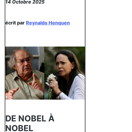
14 Octobre 2025
écrit par
Reynaldo Henquen
DE NOBEL À
NOBEL