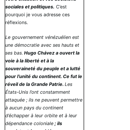
sociales et politiques.
C’est
pourquoi je vous adresse ces
réflexions.
Le gouvernement vénézuélien est
une démocratie avec ses hauts et
ses bas.
Hugo Chávez a ouvert la
voie à la liberté et à la
souveraineté du peuple et a lutté
pour l’unité du continent. Ce fut le
réveil de la Grande Patrie.
Les
États-Unis l’ont constamment
attaquée ; ils ne peuvent permettre
à aucun pays du continent
d’échapper à leur orbite et à leur
dépendance coloniale
; ils