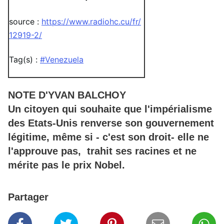
source :
https://www.radiohc.cu/fr/
12919-2/
Tag(s) :
#Venezuela
NOTE D'YVAN BALCHOY
Un citoyen qui souhaite que l'impérialisme
des Etats-Unis renverse son gouvernement
légitime, même si - c'est son droit- elle ne
l'approuve pas, trahit ses racines et ne
mérite pas le prix Nobel.
Partager