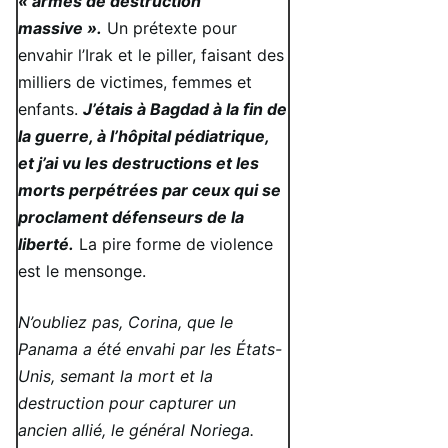
« armes de destruction
massive ».
Un prétexte pour
envahir l’Irak et le piller, faisant des
milliers de victimes, femmes et
enfants.
J’étais à Bagdad à la fin de
la guerre, à l’hôpital pédiatrique,
et j’ai vu les destructions et les
morts perpétrées par ceux qui se
proclament défenseurs de la
liberté.
La pire forme de violence
est le mensonge.
N’oubliez pas, Corina, que le
Panama a été envahi par les États-
Unis, semant la mort et la
destruction pour capturer un
ancien allié, le général Noriega.