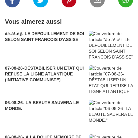
Vous aimerez aussi
àè-à!-é§- LE DEPOUILLEMENT DE SOI
SELON SAINT FRANCOIS D'ASSISE
07-08-26-DÉSTABILISER UN ETAT QUI
REFUSE LA LIGNE ATLANTIQUE
(INITIATIVE COMMUNISTE)
06-08-26- LA BEAUTE SAUVERA LE
MONDE.
06-08-26- A LA DOUCE MEMOIRE DE