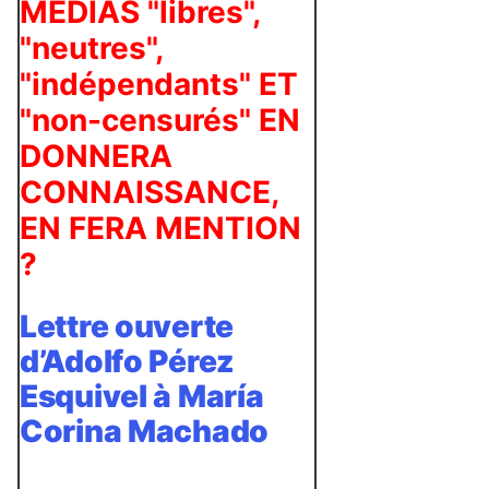
MÉDIAS "libres",
"neutres",
"indépendants" ET
"non-censurés" EN
DONNERA
CONNAISSANCE,
EN FERA MENTION
?
Lettre ouverte
d’Adolfo Pérez
Esquivel à María
Corina Machado