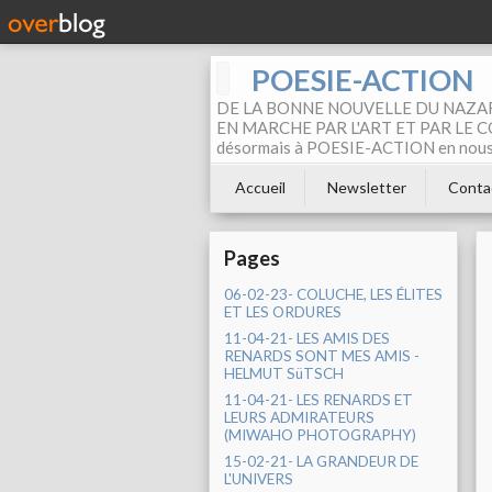
POESIE-ACTION
DE LA BONNE NOUVELLE DU NAZAR
EN MARCHE PAR L'ART ET PAR LE COM
désormais à POESIE-ACTION en nous pa
Accueil
Newsletter
Conta
Pages
06-02-23- COLUCHE, LES ÉLITES
ET LES ORDURES
11-04-21- LES AMIS DES
RENARDS SONT MES AMIS -
HELMUT SüTSCH
11-04-21- LES RENARDS ET
LEURS ADMIRATEURS
(MIWAHO PHOTOGRAPHY)
15-02-21- LA GRANDEUR DE
L'UNIVERS