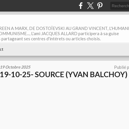
EEN A MARX, DE DOSTOÏEVSKI AU GRAND VINCENT, L'HUMAN
MUNISME..., L'ami JACQUES ALLARD participera à sa guise
rtageant ses centres d'intérets ou articles choisis.
ct
19 Octobre 2025
Publié 
19-10-25- SOURCE (YVAN BALCHOY)