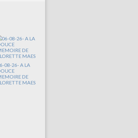
6-08-26- A LA
DOUCE
EMOIRE DE
LORETTE MAES