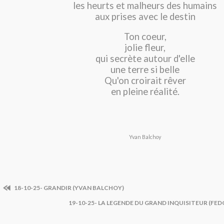
les heurts et malheurs des humains
aux prises avec le destin
Ton coeur,
jolie fleur,
qui secrète autour d'elle
une terre si belle
Qu'on croirait rêver
en pleine réalité.
Yvan Balchoy
18-10-25- GRANDIR (YVAN BALCHOY)
19-10-25- LA LEGENDE DU GRAND INQUISITEUR (FE