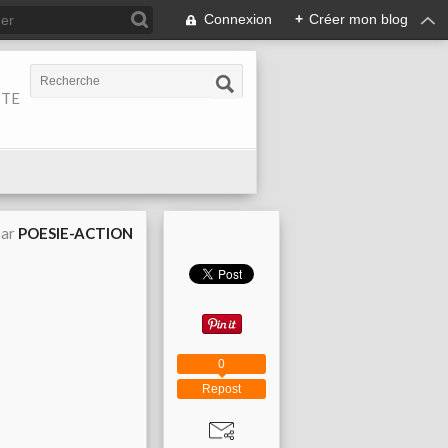
Connexion
+
Créer mon blog
ITE
par
POESIE-ACTION
0
Repost