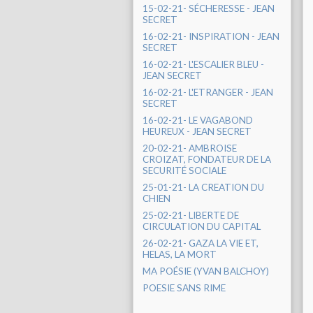
15-02-21- SÉCHERESSE - JEAN
SECRET
16-02-21- INSPIRATION - JEAN
SECRET
16-02-21- L'ESCALIER BLEU -
JEAN SECRET
16-02-21- L'ETRANGER - JEAN
SECRET
16-02-21- LE VAGABOND
HEUREUX - JEAN SECRET
20-02-21- AMBROISE
CROIZAT, FONDATEUR DE LA
SECURITÉ SOCIALE
25-01-21- LA CREATION DU
CHIEN
25-02-21- LIBERTE DE
CIRCULATION DU CAPITAL
26-02-21- GAZA LA VIE ET,
HELAS, LA MORT
MA POÉSIE (YVAN BALCHOY)
POESIE SANS RIME