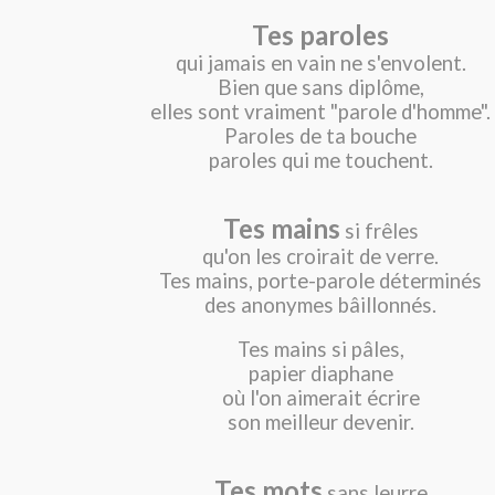
Tes paroles
qui jamais en vain ne s'envolent.
Bien que sans diplôme,
elles sont vraiment "parole d'homme".
Paroles de ta bouche
paroles qui me touchent.
Tes mains
si frêles
qu'on les croirait de verre.
Tes mains, porte-parole déterminés
des anonymes bâillonnés.
Tes mains si pâles,
papier diaphane
où l'on aimerait écrire
son meilleur devenir.
Tes mots
sans leurre