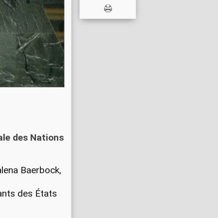
ale des Nations
alena Baerbock,
ants des États