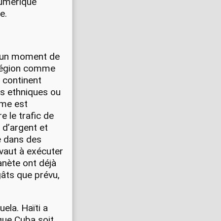
numérique
e.
s un moment de
a région comme
 continent
s ethniques ou
sme est
e le trafic de
 d’argent et
le dans des
ivaut à exécuter
anète ont déjà
gâts que prévu,
ela. Haïti a
 que Cuba soit