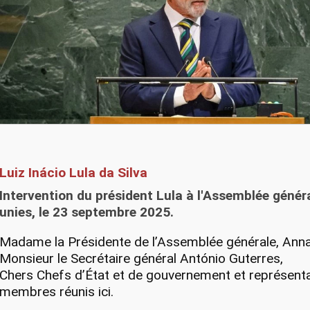
Luiz Inácio Lula da Silva
Intervention du président Lula à l'Assemblée génér
unies, le 23 septembre 2025.
Madame la Présidente de l’Assemblée générale, Ann
Monsieur le Secrétaire général António Guterres,
Chers Chefs d’État et de gouvernement et représent
membres réunis ici.