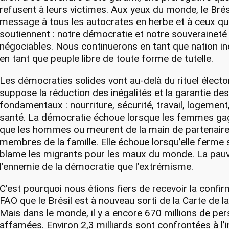
refusent à leurs victimes. Aux yeux du monde, le Brés
message à tous les autocrates en herbe et à ceux qui
soutiennent : notre démocratie et notre souveraineté
négociables. Nous continuerons en tant que nation i
en tant que peuple libre de toute forme de tutelle.
Les démocraties solides vont au-delà du rituel électo
suppose la réduction des inégalités et la garantie des
fondamentaux : nourriture, sécurité, travail, logement
santé. La démocratie échoue lorsque les femmes g
que les hommes ou meurent de la main de partenaire
membres de la famille. Elle échoue lorsqu’elle ferme 
blame les migrants pour les maux du monde. La pauv
l’ennemie de la démocratie que l’extrémisme.
C’est pourquoi nous étions fiers de recevoir la confir
FAO que le Brésil est à nouveau sorti de la Carte de 
Mais dans le monde, il y a encore 670 millions de pe
affamées. Environ 2,3 milliards sont confrontées à l’i