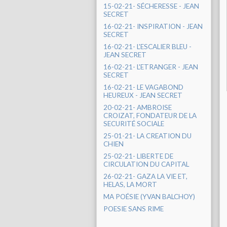
15-02-21- SÉCHERESSE - JEAN
SECRET
16-02-21- INSPIRATION - JEAN
SECRET
16-02-21- L'ESCALIER BLEU -
JEAN SECRET
16-02-21- L'ETRANGER - JEAN
SECRET
16-02-21- LE VAGABOND
HEUREUX - JEAN SECRET
20-02-21- AMBROISE
CROIZAT, FONDATEUR DE LA
SECURITÉ SOCIALE
25-01-21- LA CREATION DU
CHIEN
25-02-21- LIBERTE DE
CIRCULATION DU CAPITAL
26-02-21- GAZA LA VIE ET,
HELAS, LA MORT
MA POÉSIE (YVAN BALCHOY)
POESIE SANS RIME