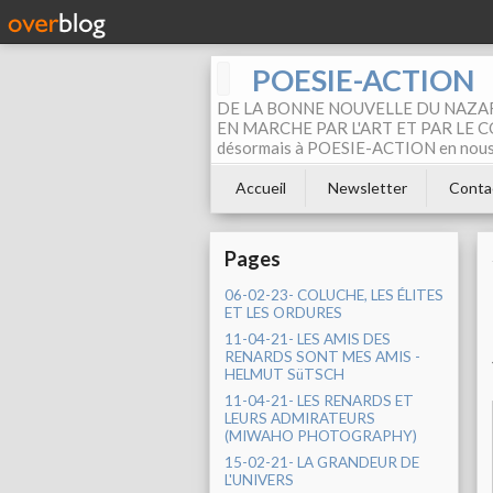
POESIE-ACTION
DE LA BONNE NOUVELLE DU NAZAR
EN MARCHE PAR L'ART ET PAR LE COM
désormais à POESIE-ACTION en nous pa
Accueil
Newsletter
Conta
Pages
06-02-23- COLUCHE, LES ÉLITES
ET LES ORDURES
11-04-21- LES AMIS DES
RENARDS SONT MES AMIS -
HELMUT SüTSCH
11-04-21- LES RENARDS ET
LEURS ADMIRATEURS
(MIWAHO PHOTOGRAPHY)
15-02-21- LA GRANDEUR DE
L'UNIVERS