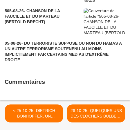
505-08-26- CHANSON DE LA
FAUCILLE ET DU MARTEAU
(BERTOLD BRECHT)
05-08-26- DU TERRORISTE SUPPOSE OU NON DU HAMAS A
UN AUTRE TERRORISME SOUTENENU AU MOINS
IMPLICITEMENT PAR CERTAINS MEDIAS D'EXTRÊME
DROITE.
Commentaires
< 25-10-25- DIETRICH
26-10-25- QUELQUES UNS
BONHÖFFER, UN
DES CLOCHERS BULBEUX
DIALOGUE HONNETE
DE LA VALLEE MOSANE >
AVEC MARX A PROPOS