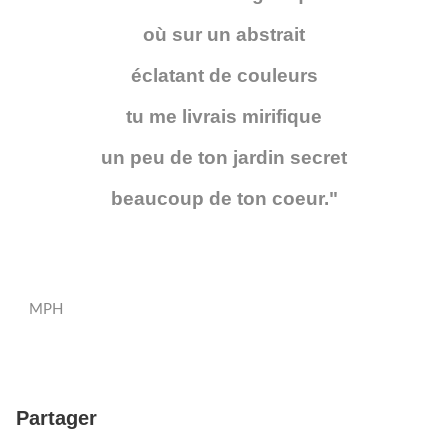
où sur un abstrait
éclatant de couleurs
tu me livrais mirifique
un peu de ton jardin secret
beaucoup de ton coeur."
MPH
Partager