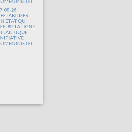
7-08-26-
ÉSTABILISER
N ETAT QUI
EFUSE LA LIGNE
TLANTIQUE
INITIATIVE
COMMUNISTE)