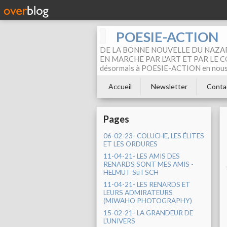
POESIE-ACTION
DE LA BONNE NOUVELLE DU NAZAR
EN MARCHE PAR L'ART ET PAR LE COM
désormais à POESIE-ACTION en nous pa
Accueil
Newsletter
Conta
Pages
06-02-23- COLUCHE, LES ÉLITES
ET LES ORDURES
11-04-21- LES AMIS DES
RENARDS SONT MES AMIS -
HELMUT SüTSCH
11-04-21- LES RENARDS ET
LEURS ADMIRATEURS
(MIWAHO PHOTOGRAPHY)
15-02-21- LA GRANDEUR DE
L'UNIVERS