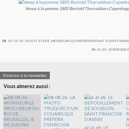
Venus à la pomme 1805 Bertold Thorvaldsen Copenhag
07-11-25- OU EST STEVE, MESSIEURS LES REPRESENTANT D'UN ETRANGE
08-11-25- LE BERGER D
S'inscrire à la newsletter
Vous aimerez aussi :
àè-à!-é§- LE