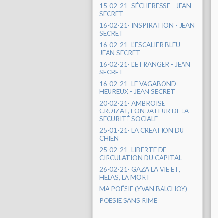
15-02-21- SÉCHERESSE - JEAN
SECRET
16-02-21- INSPIRATION - JEAN
SECRET
16-02-21- L'ESCALIER BLEU -
JEAN SECRET
16-02-21- L'ETRANGER - JEAN
SECRET
16-02-21- LE VAGABOND
HEUREUX - JEAN SECRET
20-02-21- AMBROISE
CROIZAT, FONDATEUR DE LA
SECURITÉ SOCIALE
25-01-21- LA CREATION DU
CHIEN
25-02-21- LIBERTE DE
CIRCULATION DU CAPITAL
26-02-21- GAZA LA VIE ET,
HELAS, LA MORT
MA POÉSIE (YVAN BALCHOY)
POESIE SANS RIME