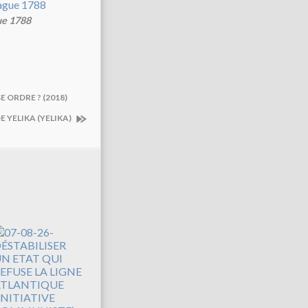
ue 1788
 ORDRE ? (2018)
E YELIKA (YELIKA)