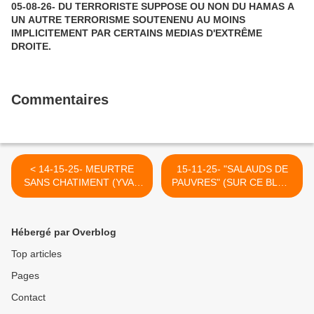
05-08-26- DU TERRORISTE SUPPOSE OU NON DU HAMAS A
UN AUTRE TERRORISME SOUTENENU AU MOINS
IMPLICITEMENT PAR CERTAINS MEDIAS D'EXTRÊME
DROITE.
Commentaires
< 14-15-25- MEURTRE
15-11-25- "SALAUDS DE
SANS CHATIMENT (YVAN
PAUVRES" (SUR CE BLOG
BALCHOY)
LE 24/07/2011) >
Hébergé par Overblog
Top articles
Pages
Contact