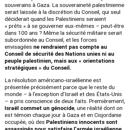
souverains à Gaza. La souveraineté palestinienne
serait laissée à la discrétion du Conseil, qui seul
déciderait quand les Palestiniens seraient
« prêts » à se gouverner eux-mêmes – peut-être
dans 100 ans ? Même la sécurité militaire serait
subordonnée au Conseil, et les forces
envisagées
ne rendraient pas compte au
Conseil de sécurité des Nations unies ni au
peuple palestinien, mais aux « orientations
stratégiques » du Conseil.
La résolution américano-israélienne est
présentée précisément parce que le reste du
monde – à l’exception d’Israël et des États-Unis
– a pris conscience de deux faits. Premièrement,
Israël commet un génocide
, une réalité dont on
est témoin chaque jour à Gaza et en Cisjordanie
occupée, où des
Palestiniens innocents sont
assassinés pour satisfaire l’armée israélienne