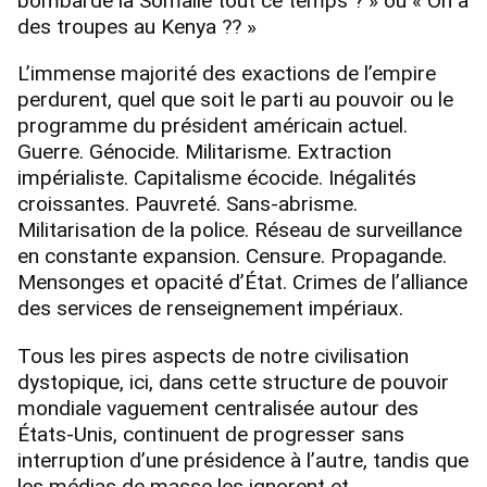
bombardé la Somalie tout ce temps ? » ou « On a
des troupes au Kenya ?? »
L’immense majorité des exactions de l’empire
perdurent, quel que soit le parti au pouvoir ou le
programme du président américain actuel.
Guerre. Génocide. Militarisme. Extraction
impérialiste. Capitalisme écocide. Inégalités
croissantes. Pauvreté. Sans-abrisme.
Militarisation de la police. Réseau de surveillance
en constante expansion. Censure. Propagande.
Mensonges et opacité d’État. Crimes de l’alliance
des services de renseignement impériaux.
Tous les pires aspects de notre civilisation
dystopique, ici, dans cette structure de pouvoir
mondiale vaguement centralisée autour des
États-Unis, continuent de progresser sans
interruption d’une présidence à l’autre, tandis que
les médias de masse les ignorent et