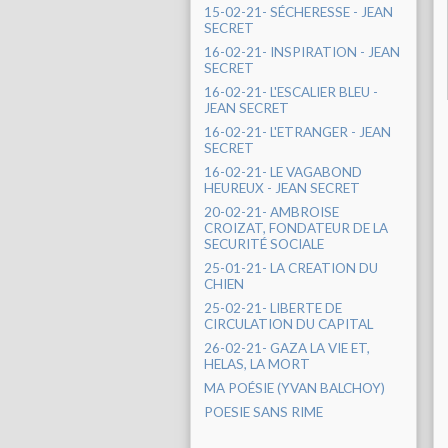
15-02-21- SÉCHERESSE - JEAN
SECRET
16-02-21- INSPIRATION - JEAN
SECRET
16-02-21- L'ESCALIER BLEU -
JEAN SECRET
16-02-21- L'ETRANGER - JEAN
SECRET
16-02-21- LE VAGABOND
HEUREUX - JEAN SECRET
20-02-21- AMBROISE
CROIZAT, FONDATEUR DE LA
SECURITÉ SOCIALE
25-01-21- LA CREATION DU
CHIEN
25-02-21- LIBERTE DE
CIRCULATION DU CAPITAL
26-02-21- GAZA LA VIE ET,
HELAS, LA MORT
MA POÉSIE (YVAN BALCHOY)
POESIE SANS RIME