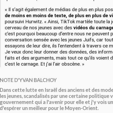
« Il s’agit également de médias de plus en plus pos
de moins en moins de texte, de plus en plus de v
poursuivi Hurwitz. « Ainsi, TikTok martèle toute la 
cerveau de nos jeunes avec des
vidéos du carnag
c’est pourquoi beaucoup d’entre nous ne peuvent p
conversation sensée avec les jeunes Juifs, car tou
essayons de leur dire, ils l’entendent à travers ce 
Je veux donc leur donner des données, des inform
faits et des arguments, mais tout ce qu’ils voient d
c’est le carnage. Et j’ai l’air obscène. »
NOTE D'YVAN BALCHOY
Dans cette lutte en Israël des anciens et des mode
les jeunes, scandalisés par une certaine politique 
gouvernement qui a l'avenir pour elle et j'y vois u
d'espérer un meilleur pour le Moyen-Orient.