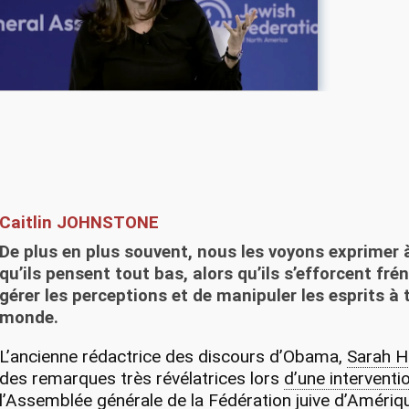
Caitlin JOHNSTONE
De plus en plus souvent, nous les voyons exprimer 
qu’ils pensent tout bas, alors qu’ils s’efforcent fr
gérer les perceptions et de
manipuler les esprits à 
monde
.
L’ancienne rédactrice des discours d’Obama,
Sarah H
des remarques très révélatrices lors
d’une interventi
l’Assemblée générale de la Fédération juive d’Améri