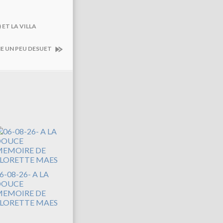
 ET LA VILLA
ME UN PEU DESUET
6-08-26- A LA
DOUCE
EMOIRE DE
LORETTE MAES