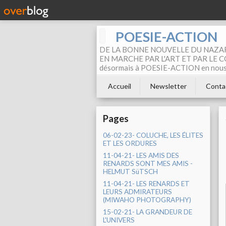
POESIE-ACTION
DE LA BONNE NOUVELLE DU NAZAR
EN MARCHE PAR L'ART ET PAR LE COM
désormais à POESIE-ACTION en nous pa
Accueil
Newsletter
Conta
Pages
06-02-23- COLUCHE, LES ÉLITES
ET LES ORDURES
11-04-21- LES AMIS DES
RENARDS SONT MES AMIS -
HELMUT SüTSCH
11-04-21- LES RENARDS ET
LEURS ADMIRATEURS
(MIWAHO PHOTOGRAPHY)
15-02-21- LA GRANDEUR DE
L'UNIVERS