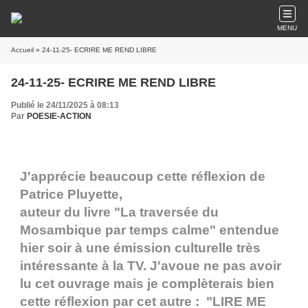
MENU
Accueil
» 24-11-25- ECRIRE ME REND LIBRE
24-11-25- ECRIRE ME REND LIBRE
Publié le 24/11/2025 à 08:13
Par
POESIE-ACTION
J'apprécie beaucoup cette réflexion de
Patrice Pluyette,
auteur du livre "La traversée du
Mosambique par temps calme" entendue
hier soir à une émission culturelle très
intéressante à la TV. J'avoue ne pas avoir
lu cet ouvrage mais je complèterais bien
cette réflexion par cet autre : "LIRE ME