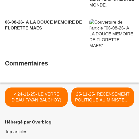
06-08-26- A LA DOUCE MEMOIRE DE
FLORETTE MAES
Commentaires
< 24-11-25- LE VERRE
25-11-25- RECENSEMENT
D'EAU (YVAN BALCHOY)
POLITIQUE AU MINISTERE
DE L'ENSEIGNEMENT
SUPERIEUR ? (MATHILDE
GOANEC ET MARIE
Hébergé par Overblog
DURCAN - MEDIAPART-LE
GRAND SOIR) >
Top articles