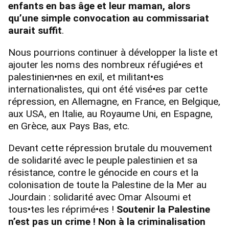
enfants en bas âge et leur maman, alors
qu’une simple convocation au commissariat
aurait suffit
.
Nous pourrions continuer à développer la liste et
ajouter les noms des nombreux réfugié•es et
palestinien•nes en exil, et militant•es
internationalistes, qui ont été visé•es par cette
répression, en Allemagne, en France, en Belgique,
aux USA, en Italie, au Royaume Uni, en Espagne,
en Grèce, aux Pays Bas, etc.
Devant cette répression brutale du mouvement
de solidarité avec le peuple palestinien et sa
résistance, contre le génocide en cours et la
colonisation de toute la Palestine de la Mer au
Jourdain : solidarité avec Omar Alsoumi et
tous•tes les réprimé•es !
Soutenir la Palestine
n’est pas un crime ! Non à la criminalisation