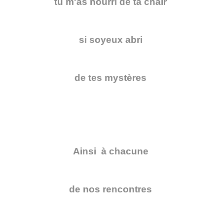
tu m'as nourri de ta chair
si soyeux abri
de tes mystères
Ainsi à chacune
de nos rencontres