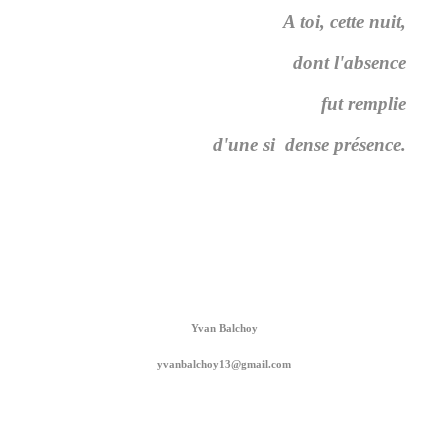
A toi, cette nuit,
dont l'absence
fut remplie
d'une si dense présence.
Yvan Balchoy
yvanbalchoy13@gmail.com