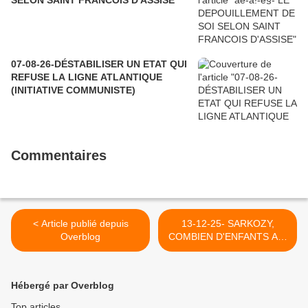
SELON SAINT FRANCOIS D'ASSISE
07-08-26-DÉSTABILISER UN ETAT QUI
REFUSE LA LIGNE ATLANTIQUE
(INITIATIVE COMMUNISTE)
Commentaires
< Article publié depuis
13-12-25- SARKOZY,
Overblog
COMBIEN D'ENFANTS AS-
TU TUES, CETTE NUIT ?
(MICHEL COLLON) >
Hébergé par Overblog
Top articles