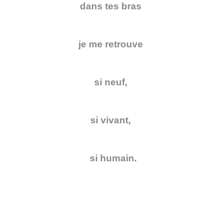
dans tes bras
je me retrouve
si neuf,
si vivant,
si humain.