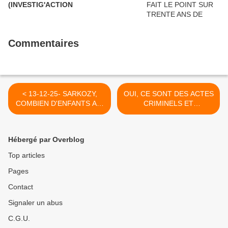
(INVESTIG'ACTION
Commentaires
< 13-12-25- SARKOZY,
OUI, CE SONT DES ACTES
COMBIEN D'ENFANTS AS-
CRIMINELS ET
TU TUES, CETTE NUIT ?
REPUGNANTS,
(MICHEL COLLON)
MONSIEUR LE
PRESIDENT >
Hébergé par Overblog
Top articles
Pages
Contact
Signaler un abus
C.G.U.