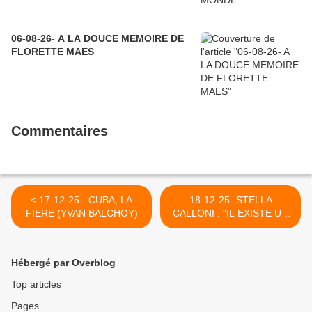
06-08-26- A LA DOUCE MEMOIRE DE
FLORETTE MAES
Commentaires
< 17-12-25- CUBA, LA
18-12-25- STELLA
FIERE (YVAN BALCHOY)
CALLONI : "IL EXISTE UN
PROJET DE
RECOLONISATION
REGIONALE EN
Hébergé par Overblog
AMERIQUE DU SUD"-
INVESTIG'ACTION
Top articles
(MICHEL COLLON) - PARU
Pages
EN CE BLOG EN 2018 >