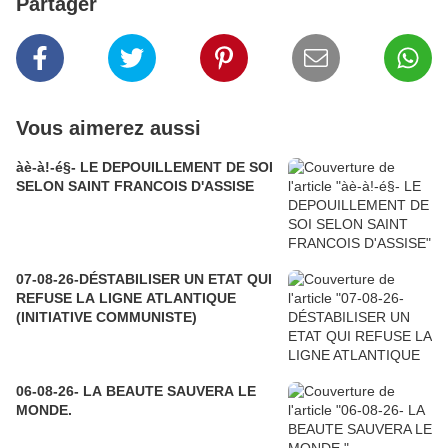
Partager
Vous aimerez aussi
àè-à!-é§- LE DEPOUILLEMENT DE SOI
SELON SAINT FRANCOIS D'ASSISE
07-08-26-DÉSTABILISER UN ETAT QUI
REFUSE LA LIGNE ATLANTIQUE
(INITIATIVE COMMUNISTE)
06-08-26- LA BEAUTE SAUVERA LE
MONDE.