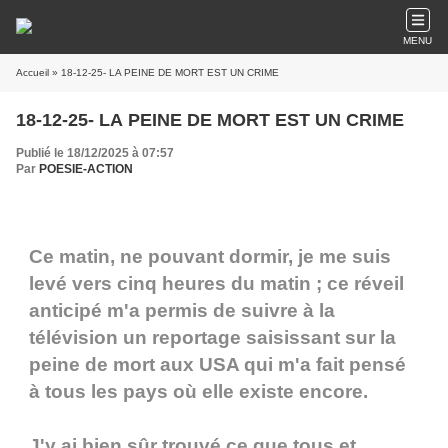
MENU
Accueil
» 18-12-25- LA PEINE DE MORT EST UN CRIME
18-12-25- LA PEINE DE MORT EST UN CRIME
Publié le 18/12/2025 à 07:57
Par
POESIE-ACTION
Ce matin, ne pouvant dormir, je me suis
levé vers cinq heures du matin ; ce réveil
anticipé m'a permis de suivre à la
télévision un reportage saisissant sur la
peine de mort aux USA qui m'a fait pensé
à tous les pays où elle existe encore.
J'y ai bien sûr trouvé ce que tous et