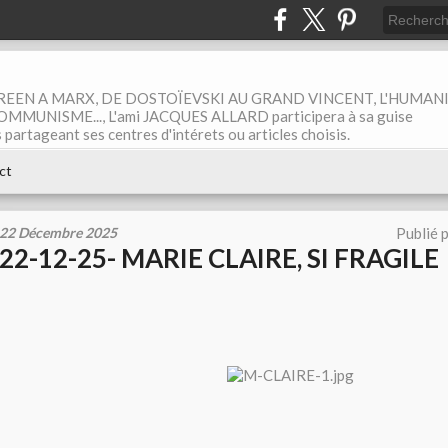
EEN A MARX, DE DOSTOÏEVSKI AU GRAND VINCENT, L'HUMAN
MUNISME..., L'ami JACQUES ALLARD participera à sa guise
rtageant ses centres d'intérets ou articles choisis.
ct
22 Décembre 2025
Publié 
22-12-25- MARIE CLAIRE, SI FRAGILE