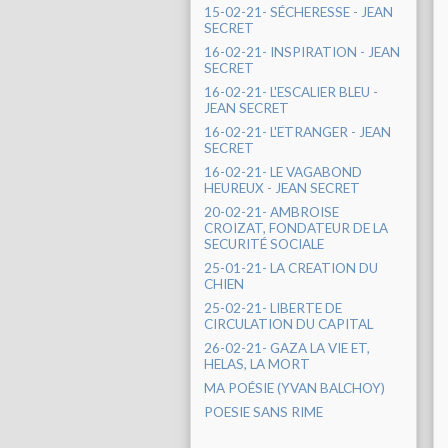
15-02-21- SÉCHERESSE - JEAN
SECRET
16-02-21- INSPIRATION - JEAN
SECRET
16-02-21- L'ESCALIER BLEU -
JEAN SECRET
16-02-21- L'ETRANGER - JEAN
SECRET
16-02-21- LE VAGABOND
HEUREUX - JEAN SECRET
20-02-21- AMBROISE
CROIZAT, FONDATEUR DE LA
SECURITÉ SOCIALE
25-01-21- LA CREATION DU
CHIEN
25-02-21- LIBERTE DE
CIRCULATION DU CAPITAL
26-02-21- GAZA LA VIE ET,
HELAS, LA MORT
MA POÉSIE (YVAN BALCHOY)
POESIE SANS RIME