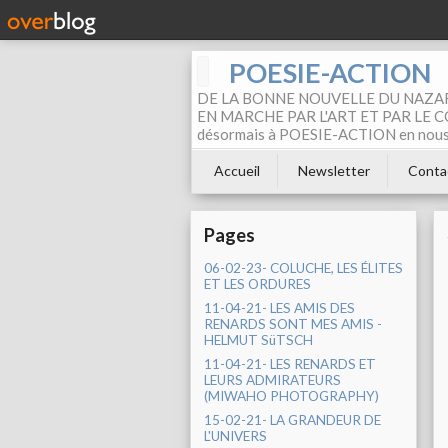
POESIE-ACTION
DE LA BONNE NOUVELLE DU NAZAR
EN MARCHE PAR L'ART ET PAR LE COM
désormais à POESIE-ACTION en nous pa
Accueil
Newsletter
Conta
Pages
06-02-23- COLUCHE, LES ÉLITES
ET LES ORDURES
11-04-21- LES AMIS DES
RENARDS SONT MES AMIS -
HELMUT SüTSCH
11-04-21- LES RENARDS ET
LEURS ADMIRATEURS
(MIWAHO PHOTOGRAPHY)
15-02-21- LA GRANDEUR DE
L'UNIVERS