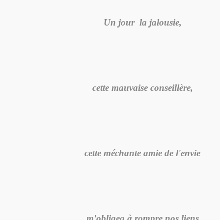
Un jour la jalousie,
cette mauvaise conseillère,
cette méchante amie de l'envie
m'obligea à rompre nos liens