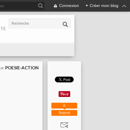
Connexion
+
Créer mon blog
ITE
par
POESIE-ACTION
0
Repost