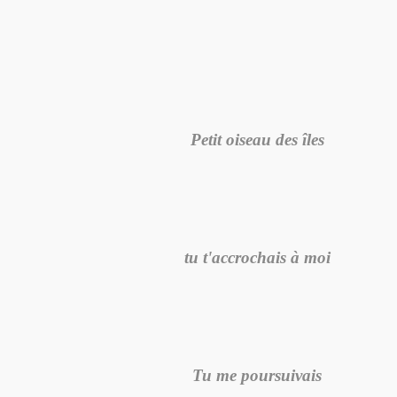
Petit oiseau des îles
tu t'accrochais à moi
Tu me poursuivais