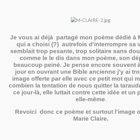
Je vous ai déjà partagé mon poème dédié à M
qui a choisi (?) autrefois d'interrompre sa v
semblait trop pesante, trop solitaire sans dou
comme le le dis dans mon poème, son dé
beaucoup peiné. Je pense encore souvent à 
jour en ouvrant une Bible ancienne j'y ai t
image offerte par elle avec ce petit mot qui 
combien la tentation de nous quitter la taraud
ce jour-là, elle luttait contre cette idée et un
elle-même
.
Revoici donc ce poème et surtout l'image o
Marie Claire.