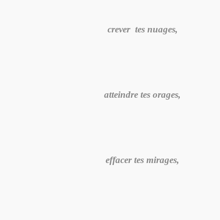
crever tes nuages,
atteindre tes orages,
effacer tes mirages,