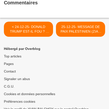
Commentaires
< 24-12-25- DONALD
25-12-25- MESSAGE DE
TRUMP EST-IL FOU ? -
PAIX PALESTINIEN (ZIAD
JOSE FORT- REEDITE DE
MEDDOUKH) >
MAI 2017
Hébergé par Overblog
Top articles
Pages
Contact
Signaler un abus
C.G.U.
Cookies et données personnelles
Préférences cookies