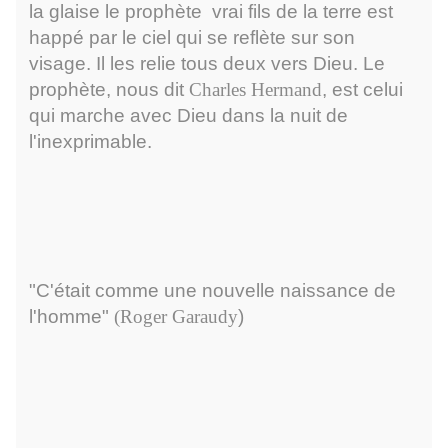
la glaise le
prophète
vrai fils de la terre est
happé par le ciel qui se reflète sur son
visage. Il les relie tous deux vers Dieu. Le
prophète, nous dit
Charles Hermand
, est celui
qui marche avec Dieu dans la nuit de
l'inexprimable.
"C'était comme une nouvelle naissance de
l'homme"
(Roger Garaudy
)