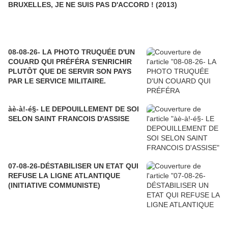
BRUXELLES, JE NE SUIS PAS D'ACCORD ! (2013)
08-08-26- LA PHOTO TRUQUÉE D'UN
COUARD QUI PRÉFÉRA S'ENRICHIR
PLUTÔT QUE DE SERVIR SON PAYS
PAR LE SERVICE MILITAIRE.
àè-à!-é§- LE DEPOUILLEMENT DE SOI
SELON SAINT FRANCOIS D'ASSISE
07-08-26-DÉSTABILISER UN ETAT QUI
REFUSE LA LIGNE ATLANTIQUE
(INITIATIVE COMMUNISTE)