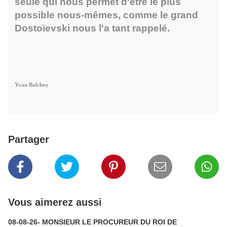
seule qui nous permet d'être le plus
possible nous-mêmes
, comme le grand
Dostoïevski nous l'a tant rappelé.
Yvan Balchoy
Partager
Vous aimerez aussi
08-08-26- MONSIEUR LE PROCUREUR DU ROI DE