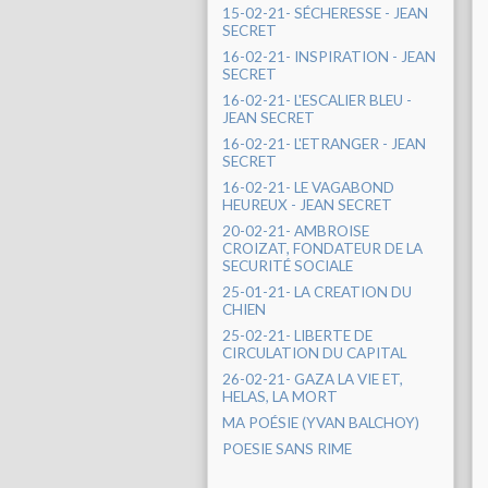
15-02-21- SÉCHERESSE - JEAN
SECRET
16-02-21- INSPIRATION - JEAN
SECRET
16-02-21- L'ESCALIER BLEU -
JEAN SECRET
16-02-21- L'ETRANGER - JEAN
SECRET
16-02-21- LE VAGABOND
HEUREUX - JEAN SECRET
20-02-21- AMBROISE
CROIZAT, FONDATEUR DE LA
SECURITÉ SOCIALE
25-01-21- LA CREATION DU
CHIEN
25-02-21- LIBERTE DE
CIRCULATION DU CAPITAL
26-02-21- GAZA LA VIE ET,
HELAS, LA MORT
MA POÉSIE (YVAN BALCHOY)
POESIE SANS RIME