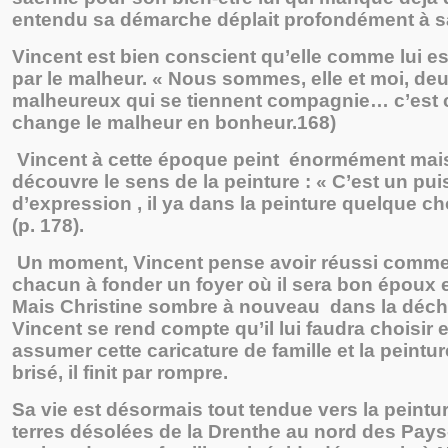
entendu sa démarche déplait profondément à sa
Vincent est bien conscient qu’elle comme lui e
par le malheur. « Nous sommes, elle et moi, de
malheureux qui se tiennent compagnie… c’est c
change le malheur en bonheur.168)
Vincent à cette époque peint énormément mais 
découvre le sens de la peinture : « C’est un p
d’expression , il ya dans la peinture quelque cho
(p. 178).
Un moment, Vincent pense avoir réussi comme 
chacun à fonder un foyer où il sera bon époux 
Mais Christine sombre à nouveau dans la déch
Vincent se rend compte qu’il lui faudra choisir 
assumer cette caricature de famille et la peintu
brisé, il finit par rompre.
Sa vie est désormais tout tendue vers la peintu
terres désolées de la Drenthe au nord des Pays-