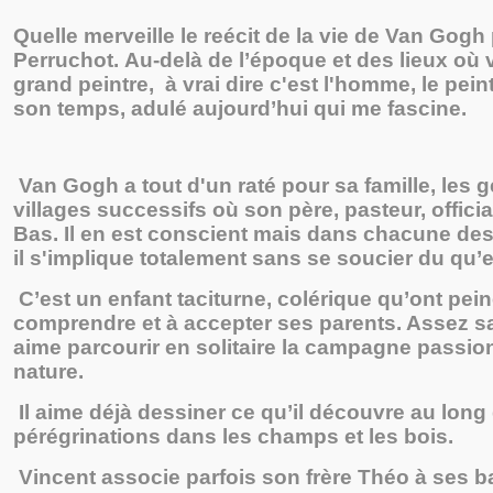
Quelle merveille le reécit de la vie de Van Gogh
Perruchot. Au-delà de l’époque et des lieux où 
grand peintre, à vrai dire c'est l'homme, le pei
son temps, adulé aujourd’hui qui me fascine.
Van Gogh a tout d'un raté pour sa famille, les 
villages successifs où son père, pasteur, offici
Bas. Il en est conscient mais dans chacune de
il s'implique totalement sans se soucier du qu’e
C’est un enfant taciturne, colérique qu’ont pein
comprendre et à accepter ses parents. Assez sa
aime parcourir en solitaire la campagne passio
nature.
Il aime déjà dessiner ce qu’il découvre au long
pérégrinations dans les champs et les bois.
Vincent associe parfois son frère Théo à ses b