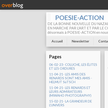
POESIE-ACTION
DE LA BONNE NOUVELLE DU NAZAR
EN MARCHE PAR L'ART ET PAR LE COM
désormais à POESIE-ACTION en nous pa
Accueil
Newsletter
Conta
Pages
06-02-23- COLUCHE, LES ÉLITES
ET LES ORDURES
11-04-21- LES AMIS DES
RENARDS SONT MES AMIS -
HELMUT SüTSCH
11-04-21- LES RENARDS ET
LEURS ADMIRATEURS
(MIWAHO PHOTOGRAPHY)
15-02-21- LA GRANDEUR DE
L'UNIVERS