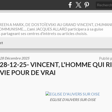
EEN A MARX, DE DOSTOÏEVSKI AU GRAND VINCENT, L'HUMAN
MUNISME..., L'ami JACQUES ALLARD participera à sa guise
rtageant ses centres d'intérets ou articles choisis.
ct
28 Décembre 2025
Publié 
28-12-25- VINCENT, L'HOMME QUI R
VIE POUR DE VRAI
EGLISE D'AUVERS SUR OISE