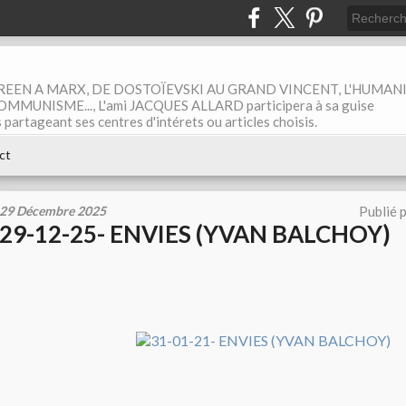
EEN A MARX, DE DOSTOÏEVSKI AU GRAND VINCENT, L'HUMAN
MUNISME..., L'ami JACQUES ALLARD participera à sa guise
rtageant ses centres d'intérets ou articles choisis.
ct
29 Décembre 2025
Publié 
29-12-25- ENVIES (YVAN BALCHOY)