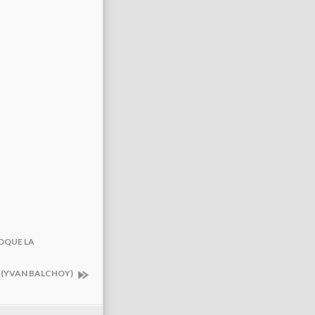
VOQUE LA
E (YVAN BALCHOY)