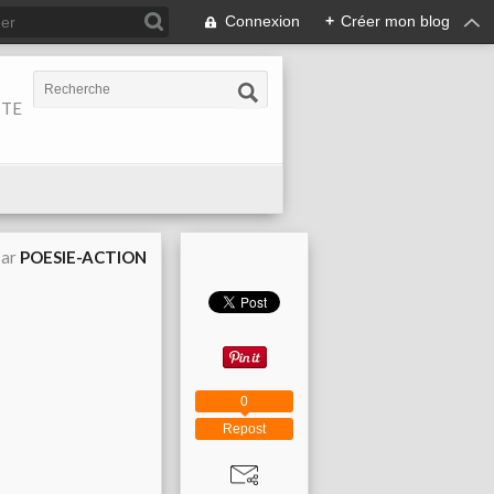
Connexion
+
Créer mon blog
ITE
par
POESIE-ACTION
0
Repost