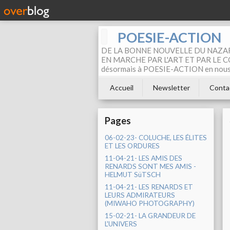
POESIE-ACTION
DE LA BONNE NOUVELLE DU NAZAR
EN MARCHE PAR L'ART ET PAR LE COM
désormais à POESIE-ACTION en nous pa
Accueil
Newsletter
Conta
Pages
06-02-23- COLUCHE, LES ÉLITES
ET LES ORDURES
11-04-21- LES AMIS DES
RENARDS SONT MES AMIS -
HELMUT SüTSCH
11-04-21- LES RENARDS ET
LEURS ADMIRATEURS
(MIWAHO PHOTOGRAPHY)
15-02-21- LA GRANDEUR DE
L'UNIVERS