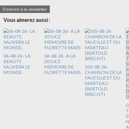
S'inscrire à la newsletter
Vous aimerez aussi :
06-08-26- LA
06-08-26- A LA
BEAUTE
DOUCE
SAUVERA LE
MEMOIRE DE
505-08-26-
MONDE.
FLORETTE MAES
CHANSON DE LA
FAUCILLE ET DU
MARTEAU
(BERTOLD
BRECHT)
0
T
S
N
A