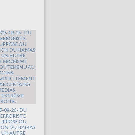
5-08-26- DU
ERRORISTE
UPPOSE OU
ON DU HAMAS
 UN AUTRE