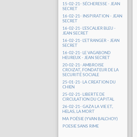
15-02-21- SÉCHERESSE - JEAN
SECRET
16-02-21- INSPIRATION - JEAN
SECRET
16-02-21- L'ESCALIER BLEU -
JEAN SECRET
16-02-21- L'ETRANGER - JEAN
SECRET
16-02-21- LE VAGABOND
HEUREUX - JEAN SECRET
20-02-21- AMBROISE
CROIZAT, FONDATEUR DE LA
SECURITÉ SOCIALE
25-01-21- LA CREATION DU
CHIEN
25-02-21- LIBERTE DE
CIRCULATION DU CAPITAL
26-02-21- GAZA LA VIE ET,
HELAS, LA MORT
MA POÉSIE (YVAN BALCHOY)
POESIE SANS RIME