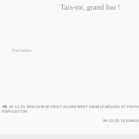
Tais-toi, grand fou !
Yvan balchoy
29-12-25- BEN GVIR SE CROIT AU FAR WEST DANS LE NÉGUEV, ET PRO
POPULATION
30-12-25- LE SONG