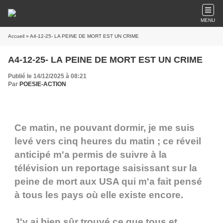
MENU
Accueil
» A4-12-25- LA PEINE DE MORT EST UN CRIME
A4-12-25- LA PEINE DE MORT EST UN CRIME
Publié le 14/12/2025 à 08:21
Par
POESIE-ACTION
Ce matin, ne pouvant dormir, je me suis
levé vers cinq heures du matin ; ce réveil
anticipé m'a permis de suivre à la
télévision un reportage saisissant sur la
peine de mort aux USA qui m'a fait pensé
à tous les pays où elle existe encore.
J'y ai bien sûr trouvé ce que tous et