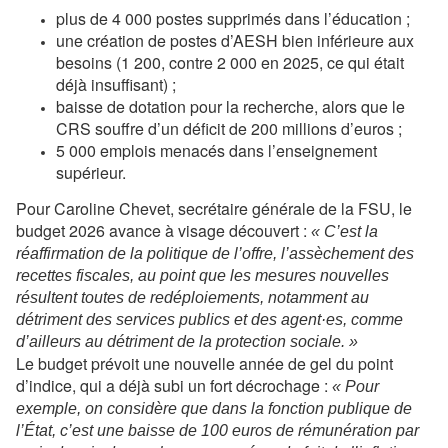
plus de 4 000 postes supprimés dans l’éducation ;
une création de postes d’AESH bien inférieure aux
besoins (1 200, contre 2 000 en 2025, ce qui était
déjà insuffisant) ;
baisse de dotation pour la recherche, alors que le
CRS souffre d’un déficit de 200 millions d’euros ;
5 000 emplois menacés dans l’enseignement
supérieur.
Pour Caroline Chevet, secrétaire générale de la FSU, le
budget 2026 avance à visage découvert :
« C’est la
réaffirmation de la politique de l’offre, l’assèchement des
recettes fiscales, au point que les mesures nouvelles
résultent toutes de redéploiements, notamment au
détriment des services publics et des agent·es, comme
d’ailleurs au détriment de la protection sociale. »
Le budget prévoit une nouvelle année de gel du point
d’indice, qui a déjà subi un fort décrochage :
« Pour
exemple, on considère que dans la fonction publique de
l’État, c’est une baisse de 100 euros de rémunération par