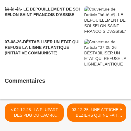
àè-à!-é§- LE DEPOUILLEMENT DE SOI
SELON SAINT FRANCOIS D'ASSISE
07-08-26-DÉSTABILISER UN ETAT QUI
REFUSE LA LIGNE ATLANTIQUE
(INITIATIVE COMMUNISTE)
Commentaires
< 02-12-25- LA PLUPART
03-12-25- UNE AFFICHE A
DES PDG DU CAC 40
BEZIERS QUI NE FAIT
VEULENT FAIRE BAISSER
HONNEUR NI A SON
LES DEPENSES SOCIALES
AUTEUR, NI A LA POLICE