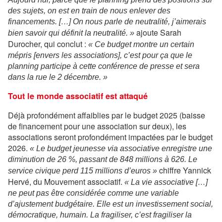
des sujets, on est en train de nous enlever des
financements. […] On nous parle de neutralité, j’aimerais
ajoute Sarah
bien savoir qui définit la neutralité. »
Durocher, qui conclut :
« Ce budget montre un certain
mépris [envers les associations], c’est pour ça que le
planning participe à cette conférence de presse et sera
dans la rue le 2 décembre. »
Tout le monde associatif est attaqué
Déjà profondément affaiblies par le budget 2025 (baisse
de financement pour une association sur deux), les
associations seront profondément impactées par le budget
2026.
« Le budget jeunesse via associative enregistre une
diminution de 26 %, passant de 848 millions à 626. Le
chiffre Yannick
service civique perd 115 millions d’euros »
Hervé, du Mouvement associatif.
« La vie associative […]
ne peut pas être considérée comme une variable
d’ajustement budgétaire. Elle est un investissement social,
démocratique, humain. La fragiliser, c’est fragiliser la