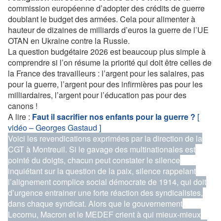
commission européenne d’adopter des crédits de guerre
doublant le budget des armées. Cela pour alimenter à
hauteur de dizaines de milliards d’euros la guerre de l’UE
OTAN en Ukraine contre la Russie.
La question budgétaire 2026 est beaucoup plus simple à
comprendre si l’on résume la priorité qui doit être celles de
la France des travailleurs : l’argent pour les salaires, pas
pour la guerre, l’argent pour des infirmières pas pour les
milliardaires, l’argent pour l’éducation pas pour des
canons !
A lire :
Faut il sacrifier nos enfants pour la guerre ?
[
vidéo – Georges Gastaud ]
Voici les revendications exprimées par la direction de la
CGT à Montreuil. Si le gavage des multinationales est
pointé du doigts, chacun peut constater le silence
inquiétant sur la question de la paix, silence rappelant
l’alignement complice social démocrate de 1914, qui doit
d’urgence entrainer une forte réaction des syndicalistes,
dans chaque syndicat. Alors que le gouvernement
Lecornu, Macron et le MEDEF crient à qui mieux-mieux