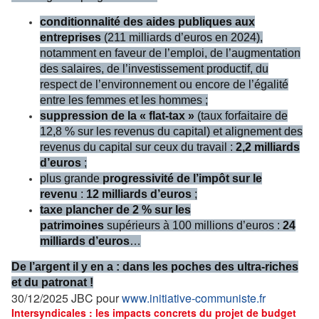
conditionnalité des aides publiques aux
entreprises
(211 milliards d’euros en 2024),
notamment en faveur de l’emploi, de l’augmentation
des salaires, de l’investissement productif, du
respect de l’environnement ou encore de l’égalité
entre les femmes et les hommes ;
suppression de la « flat-tax »
(taux forfaitaire de
12,8 % sur les revenus du capital) et alignement des
revenus du capital sur ceux du travail :
2,2 milliards
d’euros
;
plus grande
progressivité de l’impôt sur le
revenu
:
12 milliards d’euros
;
taxe plancher de 2 % sur les
patrimoines
supérieurs à 100 millions d’euros :
24
milliards d’euros
…
De l’argent il y en a : dans les poches des ultra-riches
et du patronat !
30/12/2025 JBC pour
www.initiative-communiste.fr
Intersyndicales : les impacts concrets du projet de budget