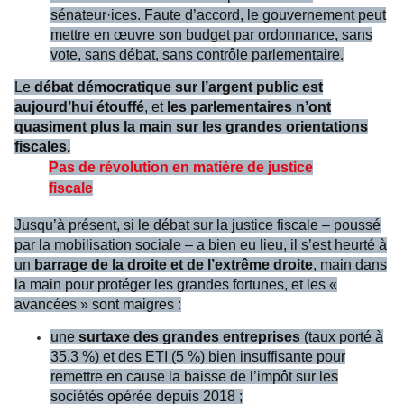
sénateur·ices. Faute d’accord, le gouvernement peut
mettre en œuvre son budget par ordonnance, sans
vote, sans débat, sans contrôle parlementaire.
Le
débat démocratique sur l’argent public est
aujourd’hui étouffé
, et
les parlementaires n’ont
quasiment plus la main sur les grandes orientations
fiscales.
Pas de révolution en matière de justice
fiscale
Jusqu’à présent, si le débat sur la justice fiscale – poussé
par la mobilisation sociale – a bien eu lieu, il s’est heurté à
un
barrage de la droite et de l’extrême droite
, main dans
la main pour protéger les grandes fortunes, et les «
avancées » sont maigres :
une
surtaxe des grandes entreprises
(taux porté à
35,3 %) et des ETI (5 %) bien insuffisante pour
remettre en cause la baisse de l’impôt sur les
sociétés opérée depuis 2018 ;