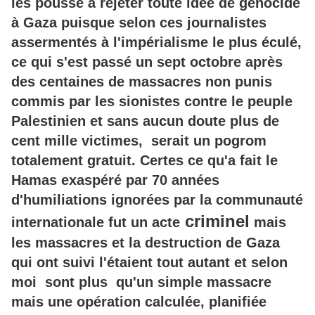
les pousse à rejeter toute idée de génocide
à Gaza puisque selon ces journalistes
assermentés à l'impérialisme le plus éculé,
ce qui s'est passé un sept octobre après
des centaines de massacres non punis
commis par les sionistes contre le peuple
Palestinien et sans aucun doute plus de
cent mille victimes, serait un pogrom
totalement gratuit. Certes ce qu'a fait le
Hamas exaspéré par 70 années
d'humiliations ignorées par la communauté
c
riminel
internationale fut un acte
mais
les massacres et la destruction de Gaza
qui ont suivi l'étaient tout autant et selon
moi sont plus qu'un simple massacre
mais une opération calculée, planifiée