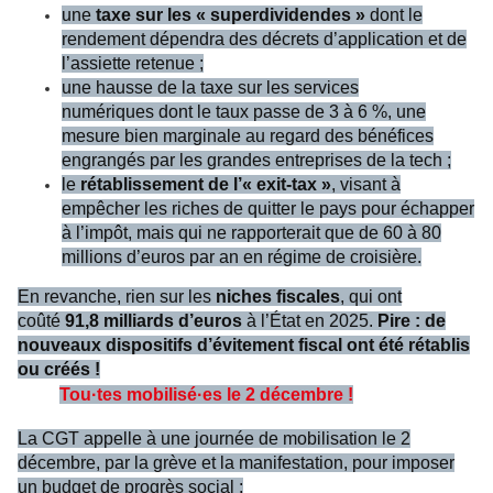
une
taxe sur les « superdividendes »
dont le
rendement dépendra des décrets d’application et de
l’assiette retenue ;
une
hausse de la taxe sur les services
numériques
dont le taux passe de 3 à 6 %, une
mesure bien marginale au regard des bénéfices
engrangés par les grandes entreprises de la tech ;
le
rétablissement de l’« exit-tax »
, visant à
empêcher les riches de quitter le pays pour échapper
à l’impôt, mais qui ne rapporterait que de 60 à 80
millions d’euros par an en régime de croisière.
En revanche, rien sur les
niches fiscales
, qui ont
coûté
91,8 milliards d’euros
à l’État en 2025.
Pire : de
nouveaux dispositifs d’évitement fiscal ont été rétablis
ou créés !
Tou·tes mobilisé·es le 2 décembre !
La CGT appelle à une journée de mobilisation le 2
décembre, par la grève et la manifestation, pour imposer
un budget de progrès social :