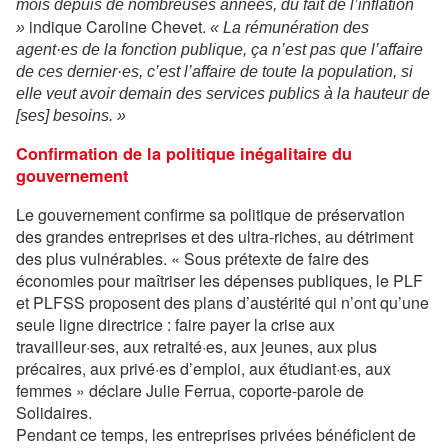
mois depuis de nombreuses années, du fait de l’inflation
indique Caroline Chevet.
»
« La rémunération des
agent·es de la fonction publique, ça n’est pas que l’affaire
de ces dernier·es, c’est l’affaire de toute la population, si
elle veut avoir demain des services publics à la hauteur de
[ses] besoins. »
Confirmation de la politique inégalitaire du
gouvernement
Le gouvernement confirme sa politique de préservation
des grandes entreprises et des ultra-riches, au détriment
des plus vulnérables. « Sous prétexte de faire des
économies pour maîtriser les dépenses publiques, le PLF
et PLFSS proposent des plans d’austérité qui n’ont qu’une
seule ligne directrice : faire payer la crise aux
travailleur·ses, aux retraité·es, aux jeunes, aux plus
précaires, aux privé·es d’emploi, aux étudiant·es, aux
femmes » déclare Julie Ferrua, coporte-parole de
Solidaires.
Pendant ce temps, les entreprises privées bénéficient de