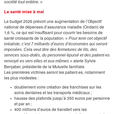
société tout entière. »
La santé mise à mal
Le budget 2026 prévoit une augmentation de l’Objectif
national de dépenses d’assurance maladie (Ondam) de
1,6 %, ce qui est insuffisant pour couvrir les besoins de
santé croissants de la population.
« Pour tenir cet objectif
irréaliste, c’est 7 milliards d’euros d’économies qui seront
imposées. Cela veut dire des fermetures de lits, des
services sous-dotés, du personnel épuisé et des patient·es
alerte Sylvie
renvoyé·es vers elles et eux-mêmes »
Benjaber, présidente de la Mutuelle familiale.
Les premières victimes seront les patient·es, notamment
les plus modestes :
doublement voire création des franchises sur les
soins dentaires et les transports médicaux ;
hausse des plafonds jusqu’à 350 euros par personne
et par an ;
400 millions d’euros de transfert vers les