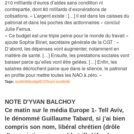
210 milliards d’euros d’aides sans condition ni
contrepartie, dont 80 milliards d’exonérations de
cotisations. « L’argent existe : […] il est dans les caisses du
patronat et dans les poches des actionnaires » conclut
Julie Ferrua.
« Ce budget est une triple peine pour le monde du travail »
ajoute Sophie Binet, secrétaire générale de la CGT : «
D’abord, les dépenses vont augmenter, notamment en
matière de santé. […] Ensuite, les prestations sociales vont
baisser parce qu’elles vont être gelées. […] Enfin, les
salaires décrochent parce que dans le silence, le patronat
en profite pour mettre toutes les NAO à zéro. »
Tags:
austérité
budget
CGT
euro austérité
NOTE D'YVAN BALCHOY
Ce matin sur le média Europe 1- Tell Aviv,
le dénommé Guillaume Tabard, si j'ai bien
compris son nom, libéral chrétien (drôle