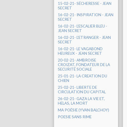
15-02-21- SÉCHERESSE - JEAN
SECRET
16-02-21- INSPIRATION - JEAN
SECRET
16-02-21- L'ESCALIER BLEU -
JEAN SECRET
16-02-21- L'ETRANGER - JEAN
SECRET
16-02-21- LE VAGABOND
HEUREUX - JEAN SECRET
20-02-21- AMBROISE
CROIZAT, FONDATEUR DE LA
SECURITÉ SOCIALE
25-01-21- LA CREATION DU
CHIEN
25-02-21- LIBERTE DE
CIRCULATION DU CAPITAL
26-02-21- GAZA LA VIE ET,
HELAS, LA MORT
MA POÉSIE (YVAN BALCHOY)
POESIE SANS RIME