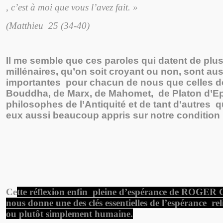
, c’est à moi que vous l’avez fait. »
(Matthieu 25 (34-40)
Il me semble que ces paroles qui datent de plu
millénaires, qu’on soit croyant ou non, sont aus
importantes pour chacun de nous que celles d
Bouddha, de Marx, de Mahomet, de Platon d’Epi
philosophes de l’Antiquité et de tant d'autres 
eux aussi beaucoup appris sur notre condition
Ce
tte réflexion enfin pleine d’espérance de ROG
nous donne une des clés essentielles de l’espérance rel
ou plutôt simplement humaine.