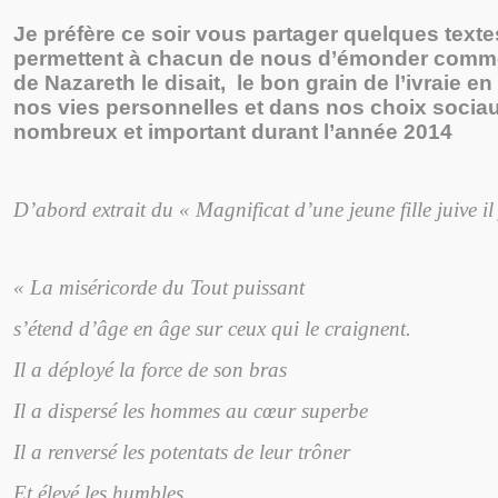
Je préfère ce soir vous partager quelques texte
permettent à chacun de nous d’émonder com
de Nazareth le disait, le bon grain de l’ivraie 
nos vies personnelles et dans nos choix sociau
nombreux et important durant l’année 2014
D’abord extrait du « Magnificat d’une jeune fille juive i
« La miséricorde du Tout puissant
s’étend d’âge en âge sur ceux qui le craignent.
Il a déployé la force de son bras
Il a dispersé les hommes au cœur superbe
Il a renversé les potentats de leur trôner
Et élevé les humbles.