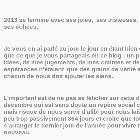
2013 se termine avec ses joies, ses tristesses,
ses échecs.
Je vous en ai parlé au jour le jour en étant bien
que ce que je vous partageais en ce blog : un 
idées, de mes jugements, de mes craintes et d
espérances n'étaient que des grains de vérité
chacun de nous doit ajouter les siens.
L’important est de ne pas se féticher sur cette 
décembre qui est sans doute un repère socia
mais risque de nous servir d’alibi pour nous lai
peu trop passivement 364 jours et croire que to
s’arranger le dernier jour de l’année pour vivre 
nouveau.