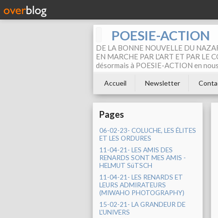
POESIE-ACTION
DE LA BONNE NOUVELLE DU NAZAR
EN MARCHE PAR L'ART ET PAR LE COM
désormais à POESIE-ACTION en nous pa
Accueil
Newsletter
Conta
Pages
06-02-23- COLUCHE, LES ÉLITES
ET LES ORDURES
11-04-21- LES AMIS DES
RENARDS SONT MES AMIS -
HELMUT SüTSCH
11-04-21- LES RENARDS ET
LEURS ADMIRATEURS
(MIWAHO PHOTOGRAPHY)
15-02-21- LA GRANDEUR DE
L'UNIVERS