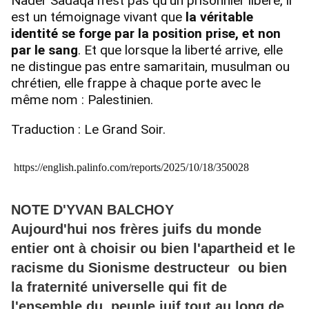
Nader Sadaqa n’est pas qu’un prisonnier libéré, il
est un témoignage vivant que
la véritable
identité se forge par la position prise, et non
par le sang
. Et que lorsque la liberté arrive, elle
ne distingue pas entre samaritain, musulman ou
chrétien, elle frappe à chaque porte avec le
même nom : Palestinien.
Traduction : Le Grand Soir.
https://english.palinfo.com/reports/2025/10/18/350028
NOTE D'YVAN BALCHOY
Aujourd'hui nos frères juifs du monde
entier ont à choisir ou bien l'apartheid et le
racisme du Sionisme destructeur ou bien
la fraternité universelle qui fit de
l'ensemble du peuple juif tout au long de