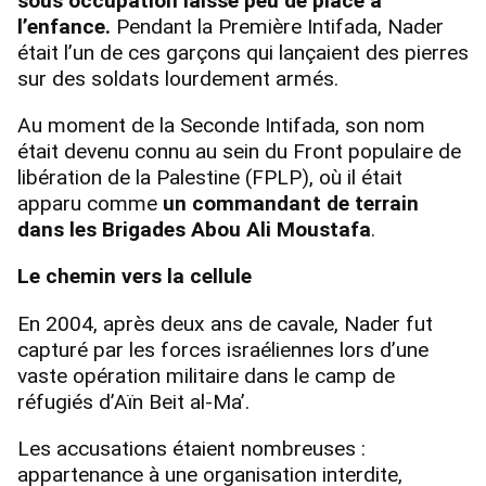
sous occupation laisse peu de place à
l’enfance.
Pendant la Première Intifada, Nader
était l’un de ces garçons qui lançaient des pierres
sur des soldats lourdement armés.
Au moment de la Seconde Intifada, son nom
était devenu connu au sein du Front populaire de
libération de la Palestine (FPLP), où il était
apparu comme
un commandant de terrain
dans les Brigades Abou Ali Moustafa
.
Le chemin vers la cellule
En 2004, après deux ans de cavale, Nader fut
capturé par les forces israéliennes lors d’une
vaste opération militaire dans le camp de
réfugiés d’Aïn Beit al-Ma’.
Les accusations étaient nombreuses :
appartenance à une organisation interdite,