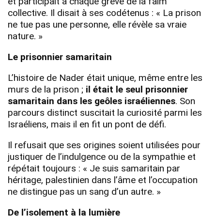
et participait à chaque grève de la faim
collective. Il disait à ses codétenus : « La prison
ne tue pas une personne, elle révèle sa vraie
nature. »
Le prisonnier samaritain
L’histoire de Nader était unique, même entre les
murs de la prison ;
il était le seul prisonnier
samaritain dans les geôles israéliennes
. Son
parcours distinct suscitait la curiosité parmi les
Israéliens, mais il en fit un pont de défi.
Il refusait que ses origines soient utilisées pour
justiquer de l’indulgence ou de la sympathie et
répétait toujours : « Je suis samaritain par
héritage, palestinien dans l’âme et l’occupation
ne distingue pas un sang d’un autre. »
De l’isolement à la lumière