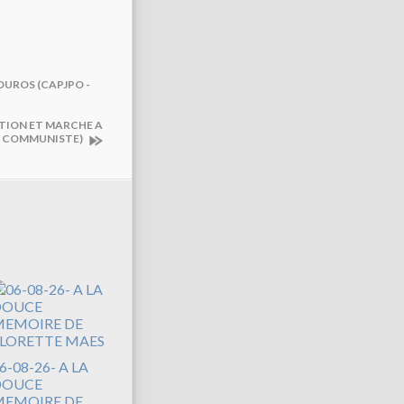
DUROS (CAPJPO -
TION ET MARCHE A
E COMMUNISTE)
6-08-26- A LA
DOUCE
EMOIRE DE