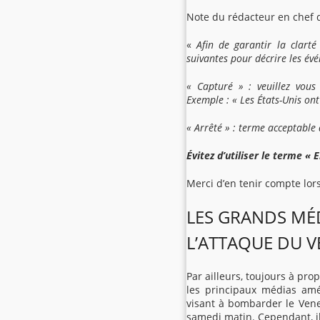
Note du rédacteur en chef d
«
Afin de garantir la clarté
suivantes pour décrire les év
« Capturé » : veuillez vous 
Exemple : « Les États-Unis on
« Arrêté » : terme acceptable
Évitez d’utiliser le terme « 
Merci d’en tenir compte lors
LES GRANDS MÉ
L’ATTAQUE DU V
Par ailleurs, toujours à pr
les principaux médias amé
visant à bombarder le Venez
samedi matin. Cependant, ils