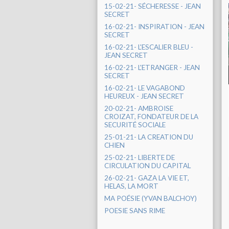
15-02-21- SÉCHERESSE - JEAN
SECRET
16-02-21- INSPIRATION - JEAN
SECRET
16-02-21- L'ESCALIER BLEU -
JEAN SECRET
16-02-21- L'ETRANGER - JEAN
SECRET
16-02-21- LE VAGABOND
HEUREUX - JEAN SECRET
20-02-21- AMBROISE
CROIZAT, FONDATEUR DE LA
SECURITÉ SOCIALE
25-01-21- LA CREATION DU
CHIEN
25-02-21- LIBERTE DE
CIRCULATION DU CAPITAL
26-02-21- GAZA LA VIE ET,
HELAS, LA MORT
MA POÉSIE (YVAN BALCHOY)
POESIE SANS RIME