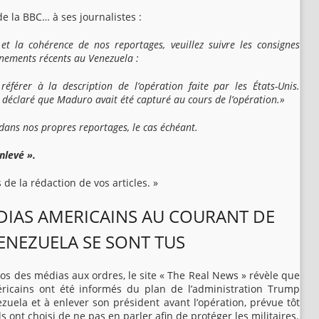
e la BBC… à ses journalistes :
 et la cohérence de nos reportages, veuillez suivre les consignes
énements récents au Venezuela :
référer à la description de l’opération faite par les États-Unis.
t déclaré que Maduro avait été capturé au cours de l’opération.»
 dans nos propres reportages, le cas échéant.
Enlevé ».
 de la rédaction de vos articles. »
DIAS AMERICAINS AU COURANT DE
ENEZUELA SE SONT TUS
opos des médias aux ordres, le site « The Real News » révèle que
ricains ont été informés du plan de l’administration Trump
uela et à enlever son président avant l’opération, prévue tôt
 ont choisi de ne pas en parler afin de protéger les militaires.