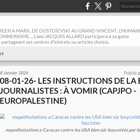
EEN A MARX, DE DOSTOÏEVSKI AU GRAND VINCENT, L'HUMAN
MUNISME..., L'ami JACQUES ALLARD participera à sa guise
rtageant ses centres d'intérets ou articles choisis.
ct
8 Janvier 2026
Publié 
08-01-26- LES INSTRUCTIONS DE LA 
JOURNALISTES : À VOMIR (CAPJPO -
EUROPALESTINE)
mqanifestations a Caracas contre les USA bien sûr boycottés par le