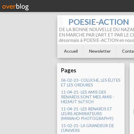
POESIE-ACTION
DE LA BONNE NOUVELLE DU NAZAR
EN MARCHE PAR L'ART ET PAR LE COM
désormais à POESIE-ACTION en nous pa
Accueil
Newsletter
Conta
Pages
06-02-23- COLUCHE, LES ÉLITES
ET LES ORDURES
11-04-21- LES AMIS DES
RENARDS SONT MES AMIS -
HELMUT SüTSCH
11-04-21- LES RENARDS ET
LEURS ADMIRATEURS
(MIWAHO PHOTOGRAPHY)
15-02-21- LA GRANDEUR DE
L'UNIVERS