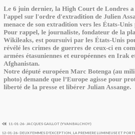
Le 6 juin dernier, la High Court de Londres a
l'appel sur l'ordre d'extradition de Julien Ass
menace de son extradition vers les États-Unis 
Pour rappel, le journaliste, fondateur de la p
Wikileaks, est poursuivi par les États-Unis po
révélé les crimes de guerres de ceux-ci en com
armées étasuniennes et européennes en Irak e
Afghanistan.
Notre député européen Marc Botenga (au mili
photo) demande que l’Europe agisse pour prot
liberté de la presse et libérer Julian Assange.
11-01-26- JACQUES GAILLOT (YVAN BALCHOY)
12-01-26- DEUX FEMMES D'EXCEPTION , LA PREMIERE LUMINEUSE ET POR