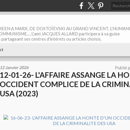
EEN A MARX, DE DOSTOÏEVSKI AU GRAND VINCENT, L'HUMAN
MUNISME..., L'ami JACQUES ALLARD participera à sa guise
rtageant ses centres d'intérets ou articles choisis.
ct
12 Janvier 2026
Publié 
12-01-26- L'AFFAIRE ASSANGE LA H
OCCIDENT COMPLICE DE LA CRIMIN
USA (2023)