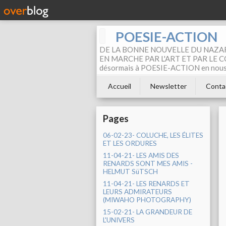
POESIE-ACTION
DE LA BONNE NOUVELLE DU NAZAR
EN MARCHE PAR L'ART ET PAR LE COM
désormais à POESIE-ACTION en nous pa
Accueil
Newsletter
Conta
Pages
06-02-23- COLUCHE, LES ÉLITES
ET LES ORDURES
11-04-21- LES AMIS DES
RENARDS SONT MES AMIS -
HELMUT SüTSCH
11-04-21- LES RENARDS ET
LEURS ADMIRATEURS
(MIWAHO PHOTOGRAPHY)
15-02-21- LA GRANDEUR DE
L'UNIVERS