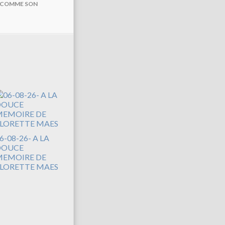
E COMME SON
6-08-26- A LA
DOUCE
EMOIRE DE
LORETTE MAES