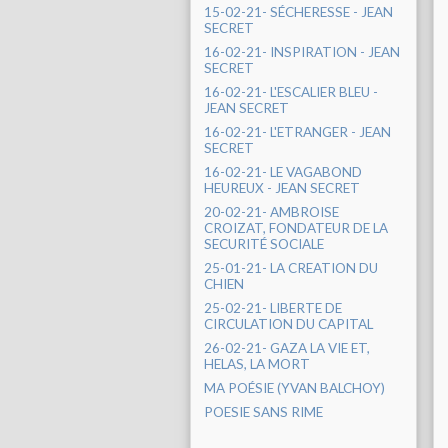
15-02-21- SÉCHERESSE - JEAN
SECRET
16-02-21- INSPIRATION - JEAN
SECRET
16-02-21- L'ESCALIER BLEU -
JEAN SECRET
16-02-21- L'ETRANGER - JEAN
SECRET
16-02-21- LE VAGABOND
HEUREUX - JEAN SECRET
20-02-21- AMBROISE
CROIZAT, FONDATEUR DE LA
SECURITÉ SOCIALE
25-01-21- LA CREATION DU
CHIEN
25-02-21- LIBERTE DE
CIRCULATION DU CAPITAL
26-02-21- GAZA LA VIE ET,
HELAS, LA MORT
MA POÉSIE (YVAN BALCHOY)
POESIE SANS RIME