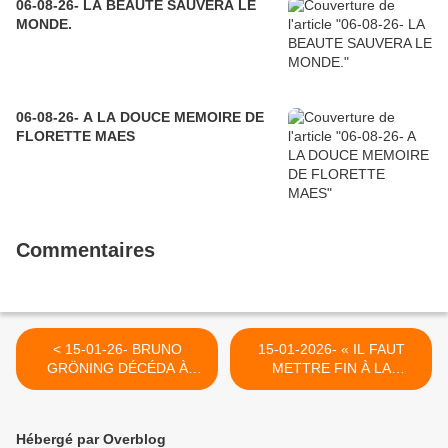
06-08-26- LA BEAUTE SAUVERA LE
MONDE.
06-08-26- A LA DOUCE MEMOIRE DE
FLORETTE MAES
Commentaires
< 15-01-26- BRUNO
15-01-2026- « IL FAUT
GRÖNING DÉCÉDA À
METTRE FIN À LA
PARIS LE 26/01/1959 -
DURETÉ DE COEUR » >
RÉTROSPECTIVE ET
PERSPECTIVES
Hébergé par Overblog