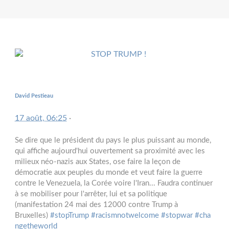
David Pestieau
17 août, 06:25
·
Se dire que le président du pays le plus puissant au monde,
qui affiche aujourd'hui ouvertement sa proximité avec les
milieux néo-nazis aux States, ose faire la leçon de
démocratie aux peuples du monde et veut faire la guerre
contre le Venezuela, la Corée voire l'Iran... Faudra continuer
à se mobiliser pour l'arrêter, lui et sa politique
(manifestation 24 mai des 12000 contre Trump à
Bruxelles)
#
stopTrump
#
racismnotwelcome
#
stopwar
#
cha
ngetheworld