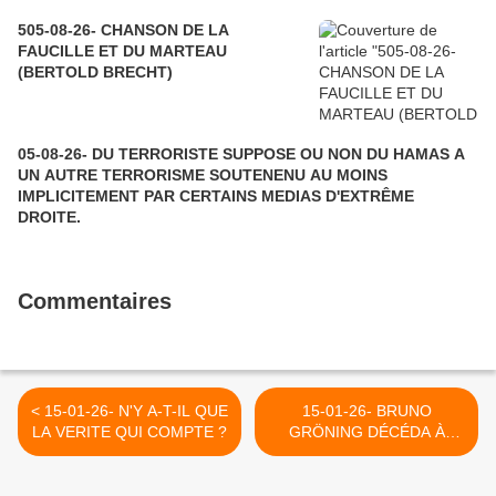
505-08-26- CHANSON DE LA
FAUCILLE ET DU MARTEAU
(BERTOLD BRECHT)
05-08-26- DU TERRORISTE SUPPOSE OU NON DU HAMAS A
UN AUTRE TERRORISME SOUTENENU AU MOINS
IMPLICITEMENT PAR CERTAINS MEDIAS D'EXTRÊME
DROITE.
Commentaires
< 15-01-26- N'Y A-T-IL QUE
15-01-26- BRUNO
LA VERITE QUI COMPTE ?
GRÖNING DÉCÉDA À
PARIS LE 26/01/1959 -
RÉTROSPECTIVE ET
PERSPECTIVES >