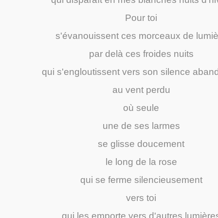
Pour toi
s'évanouissent ces morceaux de lumiè
par delà ces froides nuits
qui s'engloutissent vers son silence aba
au vent perdu
où seule
une de ses larmes
se glisse doucement
le long de la rose
qui se ferme silencieusement
vers toi
qui les emporte vers d'autres lumière