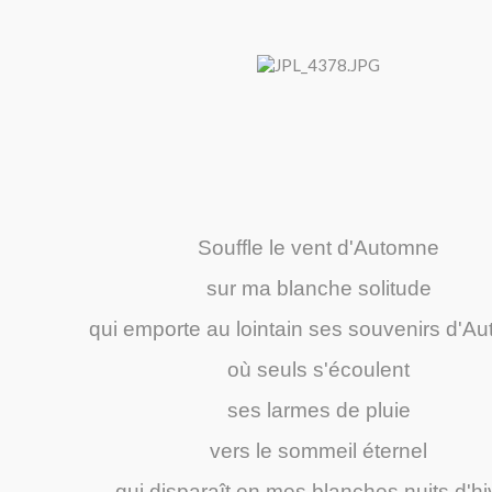
Souffle le vent d'Automne
sur ma blanche solitude
qui emporte au lointain ses souvenirs d'A
où seuls s'écoulent
ses larmes de pluie
vers le sommeil éternel
qui disparaît en mes blanches nuits d'hi