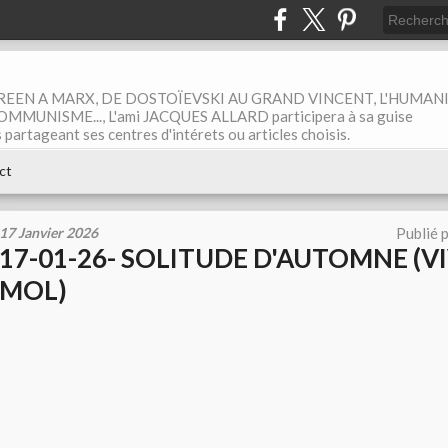
EEN A MARX, DE DOSTOÏEVSKI AU GRAND VINCENT, L'HUMAN
MUNISME..., L'ami JACQUES ALLARD participera à sa guise
rtageant ses centres d'intérets ou articles choisis.
ct
17 Janvier 2026
Publié 
17-01-26- SOLITUDE D'AUTOMNE (V
MOL)