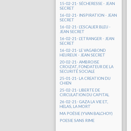
15-02-21- SÉCHERESSE - JEAN
SECRET
16-02-21- INSPIRATION - JEAN
SECRET
16-02-21- L'ESCALIER BLEU -
JEAN SECRET
16-02-21- L'ETRANGER - JEAN
SECRET
16-02-21- LE VAGABOND
HEUREUX - JEAN SECRET
20-02-21- AMBROISE
CROIZAT, FONDATEUR DE LA
SECURITÉ SOCIALE
25-01-21- LA CREATION DU
CHIEN
25-02-21- LIBERTE DE
CIRCULATION DU CAPITAL
26-02-21- GAZA LA VIE ET,
HELAS, LA MORT
MA POÉSIE (YVAN BALCHOY)
POESIE SANS RIME