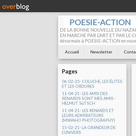
POESIE-ACTION
DE LA BONNE NOUVELLE DU NAZAR
EN MARCHE PAR L'ART ET PAR LE COM
désormais à POESIE-ACTION en nous pa
Accueil
Newsletter
Conta
Pages
06-02-23- COLUCHE, LES ÉLITES
ET LES ORDURES
11-04-21- LES AMIS DES
RENARDS SONT MES AMIS -
HELMUT SüTSCH
11-04-21- LES RENARDS ET
LEURS ADMIRATEURS
(MIWAHO PHOTOGRAPHY)
15-02-21- LA GRANDEUR DE
L'UNIVERS