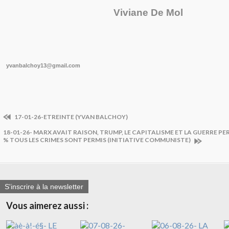
Viviane De Mol
yvanbalchoy13@gmail.com
17-01-26-ETREINTE (YVAN BALCHOY)
18-01-26- MARX AVAIT RAISON, TRUMP, LE CAPITALISME ET LA GUERRE P
% TOUS LES CRIMES SONT PERMIS (INITIATIVE COMMUNISTE)
S'inscrire à la newsletter
Vous aimerez aussi :