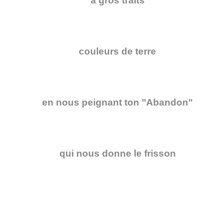
à gros traits
couleurs de terre
en nous peignant ton "Abandon"
qui nous donne le frisson