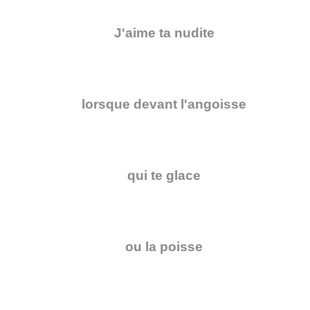
J'aime ta nudite
lorsque devant l'angoisse
qui te glace
ou la poisse