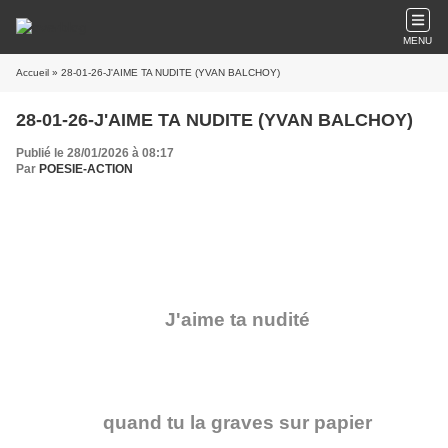
MENU
Accueil
» 28-01-26-J'AIME TA NUDITE (YVAN BALCHOY)
28-01-26-J'AIME TA NUDITE (YVAN BALCHOY)
Publié le 28/01/2026 à 08:17
Par
POESIE-ACTION
J'aime ta nudité
quand tu la graves sur papier