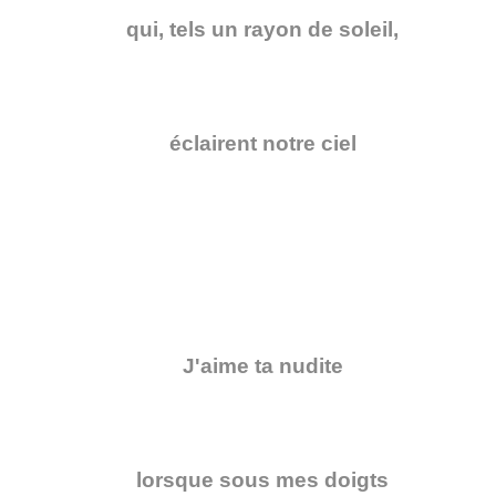
qui, tels un rayon de soleil,
éclairent notre ciel
J'aime ta nudite
lorsque sous mes doigts