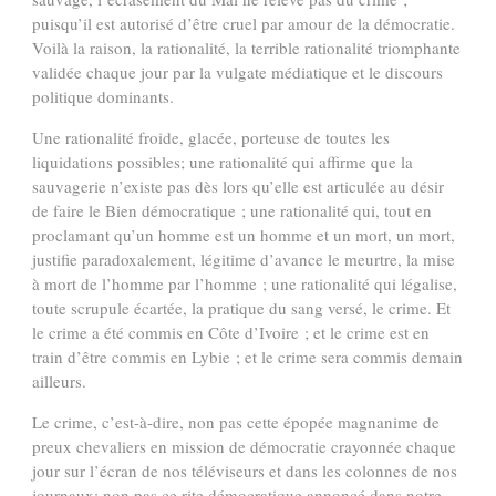
puisqu’il est autorisé d’être cruel par amour de la démocratie.
Voilà la raison, la rationalité, la terrible rationalité triomphante
validée chaque jour par la vulgate médiatique et le discours
politique dominants.
Une rationalité froide, glacée, porteuse de toutes les
liquidations possibles; une rationalité qui affirme que la
sauvagerie n’existe pas dès lors qu’elle est articulée au désir
de faire le Bien démocratique ; une rationalité qui, tout en
proclamant qu’un homme est un homme et un mort, un mort,
justifie paradoxalement, légitime d’avance le meurtre, la mise
à mort de l’homme par l’homme ; une rationalité qui légalise,
toute scrupule écartée, la pratique du sang versé, le crime. Et
le crime a été commis en Côte d’Ivoire ; et le crime est en
train d’être commis en Lybie ; et le crime sera commis demain
ailleurs.
Le crime, c’est-à-dire, non pas cette épopée magnanime de
preux chevaliers en mission de démocratie crayonnée chaque
jour sur l’écran de nos téléviseurs et dans les colonnes de nos
journaux; non pas ce rite démocratique annoncé dans notre