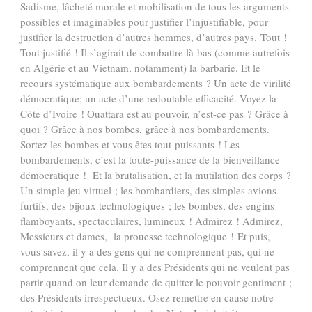
Sadisme, lâcheté morale et mobilisation de tous les arguments
possibles et imaginables pour justifier l’injustifiable, pour
justifier la destruction d’autres hommes, d’autres pays. Tout !
Tout justifié ! Il s’agirait de combattre là-bas (comme autrefois
en Algérie et au Vietnam, notamment) la barbarie. Et le
recours systématique aux bombardements ? Un acte de virilité
démocratique; un acte d’une redoutable efficacité. Voyez la
Côte d’Ivoire ! Ouattara est au pouvoir, n’est-ce pas ? Grâce à
quoi ? Grâce à nos bombes, grâce à nos bombardements.
Sortez les bombes et vous êtes tout-puissants ! Les
bombardements, c’est la toute-puissance de la bienveillance
démocratique ! Et la brutalisation, et la mutilation des corps ?
Un simple jeu virtuel ; les bombardiers, des simples avions
furtifs, des bijoux technologiques ; les bombes, des engins
flamboyants, spectaculaires, lumineux ! Admirez ! Admirez,
Messieurs et dames, la prouesse technologique ! Et puis,
vous savez, il y a des gens qui ne comprennent pas, qui ne
comprennent que cela. Il y a des Présidents qui ne veulent pas
partir quand on leur demande de quitter le pouvoir gentiment ;
des Présidents irrespectueux. Osez remettre en cause notre