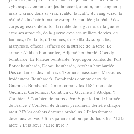
cyberespace comme un jeu innocent, anodin, non sanglant ;
mais le crime dans sa vraie réalité, la réalité du sang versé, la
réalité de la chair humaine estropiée, mutilée ; la réalité des
corps agressés, détruits ; la réalité de la guerre, de la guerre
avec ses atrocités, de la guerre avec ses milliers de vies, de
femmes, d’enfants, d’hommes, de vieillards suppliciés,
martyrisés, effacés ; effacés de la surface de la terre. Le
crime : Abidjan bombardée, Adjamé bombardé, Cocody
bombardé, Le Plateau bombardé, Yopougon bombardé, Port-
Bouët bombardé, Dabou bombardé, Attoban bombardée…
Des centaines, des milliers d’Ivoiriens massacrés. Massacrés
froidement. Bombardés. Bombardés comme ceux de
Guernica. Bombardés à mort comme les 1684 morts de
Guernica. Carbonisés. Combien de Guernica à Abidjan ?
Combien ? Combien de morts dévorés par le feu de l’armée
de France ? Combien de drames personnels derrière chaque
mort ? Et les enfants devenus orphelins ? Et les femmes
devenues veuves ?
Et les parents qui ont perdu leurs fils ? Et la
mère ? Et la sœur ? Et le frère ?