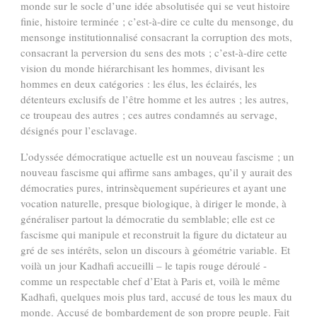
monde sur le socle d’une idée absolutisée qui se veut histoire
finie, histoire terminée ; c’est-à-dire ce culte du mensonge, du
mensonge institutionnalisé consacrant la corruption des mots,
consacrant la perversion du sens des mots ; c’est-à-dire cette
vision du monde hiérarchisant les hommes, divisant les
hommes en deux catégories : les élus, les éclairés, les
détenteurs exclusifs de l’être homme et les autres ; les autres,
ce troupeau des autres ; ces autres condamnés au servage,
désignés pour l’esclavage.
L’odyssée démocratique actuelle est un nouveau fascisme ; un
nouveau fascisme qui affirme sans ambages, qu’il y aurait des
démocraties pures, intrinsèquement supérieures et ayant une
vocation naturelle, presque biologique, à diriger le monde, à
généraliser partout la démocratie du semblable; elle est ce
fascisme qui manipule et reconstruit la figure du dictateur au
gré de ses intérêts, selon un discours à géométrie variable. Et
voilà un jour Kadhafi accueilli – le tapis rouge déroulé -
comme un respectable chef d’Etat à Paris et, voilà le même
Kadhafi, quelques mois plus tard, accusé de tous les maux du
monde. Accusé de bombardement de son propre peuple. Fait