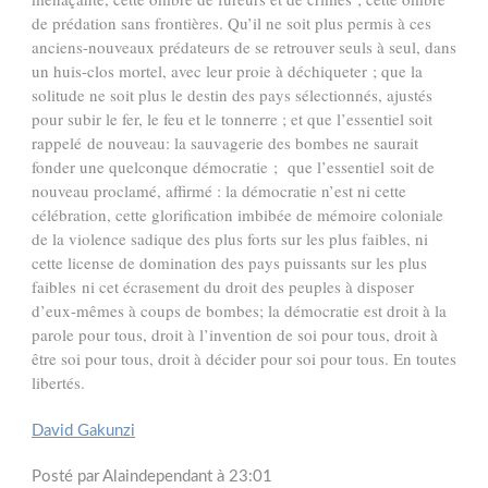
de prédation sans frontières. Qu’il ne soit plus permis à ces
anciens-nouveaux prédateurs de se retrouver seuls à seul, dans
un huis-clos mortel, avec leur proie à déchiqueter ; que la
solitude ne soit plus le destin des pays sélectionnés, ajustés
pour subir le fer, le feu et le tonnerre ; et que l’essentiel soit
rappelé de nouveau: la sauvagerie des bombes ne saurait
fonder une quelconque démocratie ; que l’essentiel soit de
nouveau proclamé, affirmé : la démocratie n’est ni cette
célébration, cette glorification imbibée de mémoire coloniale
de la violence sadique des plus forts sur les plus faibles, ni
cette license de domination des pays puissants sur les plus
faibles ni cet écrasement du droit des peuples à disposer
d’eux-mêmes à coups de bombes; la démocratie est droit à la
parole pour tous, droit à l’invention de soi pour tous, droit à
être soi pour tous, droit à décider pour soi pour tous. En toutes
libertés.
David Gakunzi
Posté par Alaindependant à 23:01