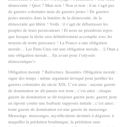
démocratie ! Quoi ? Mais non ! Non et non : il ne s’agit pas
de guerres coloniales mais de guerres justes ! De guerres
justes menées dans la lumière de la démocratie, de la
démocratie qui libère ! Voilà : il s’agit de débarrasser les
peuples de leurs persécuteurs ! Et nous ne prendrons repos
que lorsque la tâche sera définitivement accomplie avec les
moyens de notre puissance ! La France a une obligation
morale… Les Etats-Unis ont une obligation morale… L’Otan a
une obligation morale… En avant pour l’odyssée
démocratique!»
Obligation morale ? Balivernes. Insanités. Obligation morale :
signe des temps ; même argument invoqué pour justifier les
guerres coloniales du siècle XIX. C’est ainsi : aucune guerre
de domination ne dit jamais son nom ; c’est ainsi : chaque
guerre de domination se dit toujours guerre juste, guerre juste
en riposte contre une barbarie supposée initiale ; c’est ainsi :
toute guerre de domination est une guerre de mensonge.
Mensonge, mensonges, mystifications destinés à déguiser, à
maquiller la prédation boulimique, la prédation sans