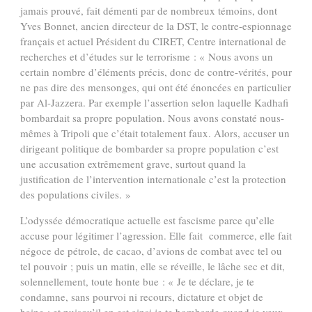
jamais prouvé, fait démenti par de nombreux témoins, dont
Yves Bonnet, ancien directeur de la DST, le contre-espionnage
français et actuel Président du CIRET, Centre international de
recherches et d’études sur le terrorisme : « Nous avons un
certain nombre d’éléments précis, donc de contre-vérités, pour
ne pas dire des mensonges, qui ont été énoncées en particulier
par Al-Jazzera. Par exemple l’assertion selon laquelle Kadhafi
bombardait sa propre population. Nous avons constaté nous-
mêmes à Tripoli que c’était totalement faux. Alors, accuser un
dirigeant politique de bombarder sa propre population c’est
une accusation extrêmement grave, surtout quand la
justification de l’intervention internationale c’est la protection
des populations civiles. »
L’odyssée démocratique actuelle est fascisme parce qu’elle
accuse pour légitimer l’agression. Elle fait commerce, elle fait
négoce de pétrole, de cacao, d’avions de combat avec tel ou
tel pouvoir ; puis un matin, elle se réveille, le lâche sec et dit,
solennellement, toute honte bue : « Je te déclare, je te
condamne, sans pourvoi ni recours, dictature et objet de