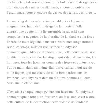
déchiqueter, à dévorer: encore du pétrole, encore des galeries
d’or, encore des mines de diamants, encore du cuivre, de
l’uranium, encore et encore du cacao, des terres, des forets…
Le smoking démocratique impeccable, les élégances
magnanimes, habillée du visage de la liberté qu’elle
emprisonne ; cette loi-là lie ensemble la rapacité sans
scrupules, la négation de la pluralité de la planète et la force
libérée de toute légalité, dans un sinistre mensonge nommé
selon les temps, mission civilisatrice ou odyssée
démocratique. Odyssée démocratique, cette nouvelle illusion
totalitaire, cette chimère fanatique, qui salue, d’une main, les
hommes, tous les hommes comme des frères et qui tue, avec
l’autre main, dans un même élan universalisant, qui tue de
mille façons, qui massacre de mille bombardements les
Ivoiriens, les Libyens et demain d’autres hommes ailleurs.
Sans aucun état d’âme.
C’est ainsi chaque temps génère son fascisme. Et l’odyssée
démocratique a tout d’un fascisme, du fascisme: c’est-à-dire
cette culture de la destruction, cette volonté de fonder le