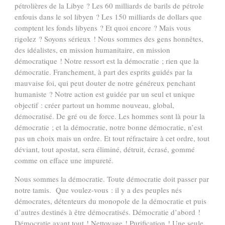
pétrolières de la Libye ? Les 60 milliards de barils de pétrole
enfouis dans le sol libyen ? Les 150 milliards de dollars que
comptent les fonds libyens ? Et quoi encore ? Mais vous
rigolez ? Soyons sérieux ! Nous sommes des gens honnêtes,
des idéalistes, en mission humanitaire, en mission
démocratique ! Notre ressort est la démocratie ; rien que la
démocratie. Franchement, à part des esprits guidés par la
mauvaise foi, qui peut douter de notre généreux penchant
humaniste ? Notre action est guidée par un seul et unique
objectif : créer partout un homme nouveau, global,
démocratisé. De gré ou de force. Les hommes sont là pour la
démocratie ; et la démocratie, notre bonne démocratie, n’est
pas un choix mais un ordre. Et tout réfractaire à cet ordre, tout
déviant, tout apostat, sera éliminé, détruit, écrasé, gommé
comme on efface une impureté.
Nous sommes la démocratie. Toute démocratie doit passer par
notre tamis. Que voulez-vous : il y a des peuples nés
démocrates, détenteurs du monopole de la démocratie et puis
d’autres destinés à être démocratisés. Démocratie d’abord !
Démocratie avant tout ! Nettoyage ! Purification ! Une seule