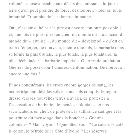
volonté; chose ajustable aux désirs des puissants du jour ;
terre qu’on peut prendre de force, déshonorer, violer en toute
impunité. Triomphe de la saloperie humaine.
Oui, c’est ainsi, hélas : le pire est encore, toujours possible ;
et, une fois de plus, c’est au cœur du monde dit « avancé», du
monde dit « civilisé », du monde dit « développé » qu’est en
train d’émerger, de nouveau, encore une fois, la barbarie dans
sa forme la plus brutale, la plus totale, la plus totalitaire, la
plus déchainée : la barbarie impériale. Guerres de prédation!
Guerres de possession ! Guerres de domination. De nouveau ;
encore une fois !
Et nos conquérants, les crocs encore gorgés de sang, les
mains tripotant déjà les sols et sous-sols conquis, le regard
dressé vers les nouvelles terres à avaler, de protester à
l’accusation de barbarie, de menées coloniales, et nos
sacrificateurs en chef, de protester, la suffisance sadique et la
pourriture du mensonge dans la bouche: « Guerres
coloniales ? Mais voyons ! Que dites-vous ? Le cacao, le café,
le coton, le pétrole de la Côte d’Ivoire ? Les réserves