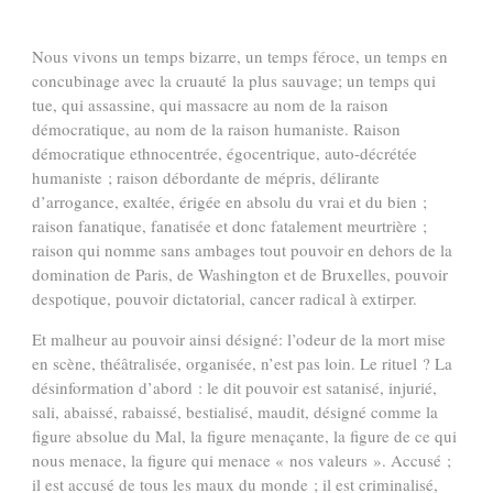
Nous vivons un temps bizarre, un temps féroce, un temps en
concubinage avec la cruauté la plus sauvage; un temps qui
tue, qui assassine, qui massacre au nom de la raison
démocratique, au nom de la raison humaniste. Raison
démocratique ethnocentrée, égocentrique, auto-décrétée
humaniste ; raison débordante de mépris, délirante
d’arrogance, exaltée, érigée en absolu du vrai et du bien ;
raison fanatique, fanatisée et donc fatalement meurtrière ;
raison qui nomme sans ambages tout pouvoir en dehors de la
domination de Paris, de Washington et de Bruxelles, pouvoir
despotique, pouvoir dictatorial, cancer radical à extirper.
Et malheur au pouvoir ainsi désigné: l’odeur de la mort mise
en scène, théâtralisée, organisée, n’est pas loin. Le rituel ? La
désinformation d’abord : le dit pouvoir est satanisé, injurié,
sali, abaissé, rabaissé, bestialisé, maudit, désigné comme la
figure absolue du Mal, la figure menaçante, la figure de ce qui
nous menace, la figure qui menace « nos valeurs ». Accusé ;
il est accusé de tous les maux du monde ; il est criminalisé,