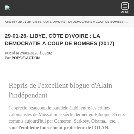
MENU
Accueil
» 29-01-26- LIBYE, CÔTE D'iVOIRE : LA DEMOCRATIE A COUP DE BOMBES (2017)
29-01-26- LIBYE, CÔTE D'iVOIRE : LA
DEMOCRATIE A COUP DE BOMBES (2017)
Publié le 29/01/2026 à 08:02
Par
POESIE-ACTION
Repris de l'excellent blogue d'Alain
l'indépendant
J'apprécie beaucoup le parallèle établi entre les crimes
colonialistes de Mussolini le siècle dernier en Ethiopie et ceux
commis aujourd'hui par Cameron, Sarkosy, Obama... etc...
sous l'emblème faussement protecteur de l'OTAN.