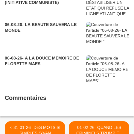
(INITIATIVE COMMUNISTE)
06-08-26- LA BEAUTE SAUVERA LE
MONDE.
06-08-26- A LA DOUCE MEMOIRE DE
FLORETTE MAES
Commentaires
< 31-01-26- DES MOTS SI
01-02-26- QUAND LES
SIMPLES (YVAN
CRIMINELS TRUMP ET