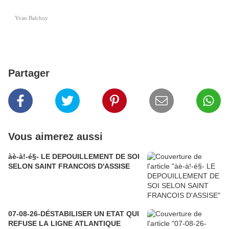
Yvan Balchoy
Partager
Vous aimerez aussi
àè-à!-é§- LE DEPOUILLEMENT DE SOI
SELON SAINT FRANCOIS D'ASSISE
07-08-26-DÉSTABILISER UN ETAT QUI
REFUSE LA LIGNE ATLANTIQUE