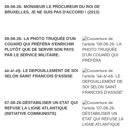
08-08-26- MONSIEUR LE PROCUREUR DU ROI DE
BRUXELLES, JE NE SUIS PAS D'ACCORD ! (2013)
08-08-26- LA PHOTO TRUQUÉE D'UN
COUARD QUI PRÉFÉRA S'ENRICHIR
PLUTÔT QUE DE SERVIR SON PAYS
PAR LE SERVICE MILITAIRE.
àè-à!-é§- LE DEPOUILLEMENT DE SOI
SELON SAINT FRANCOIS D'ASSISE
07-08-26-DÉSTABILISER UN ETAT QUI
REFUSE LA LIGNE ATLANTIQUE
(INITIATIVE COMMUNISTE)