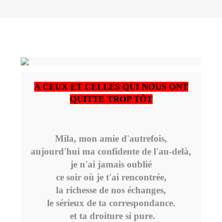
A CEUX ET CELLES QUI NOUS ONT
QUITTE TROP TÔT
Mila, mon amie d'autrefois,
aujourd'hui ma confidente de l'au-delà,
je n'ai jamais oublié
ce soir où je t'ai rencontrée,
la richesse de nos échanges,
le sérieux de ta correspondance.
et ta droiture si pure.